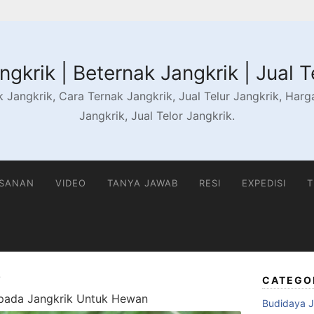
gkrik | Beternak Jangkrik | Jual T
 Jangkrik, Cara Ternak Jangkrik, Jual Telur Jangkrik, Harga 
Jangkrik, Jual Telor Jangkrik.
ESANAN
VIDEO
TANYA JAWAB
RESI
EXPEDISI
T
CATEGO
i pada Jangkrik Untuk Hewan
Budidaya J