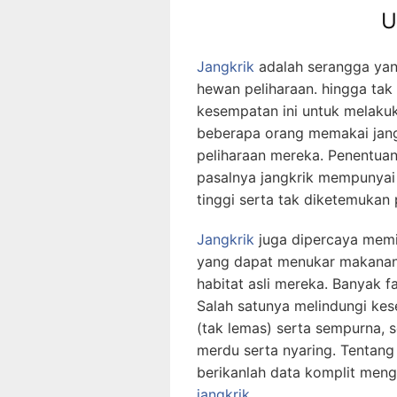
U
Jangkrik
adalah serangga yan
hewan peliharaan. hingga ta
kesempatan ini untuk melak
beberapa orang memakai jang
peliharaan mereka. Penentuan
pasalnya jangkrik mempunyai 
tinggi serta tak diketemukan
Jangkrik
juga dipercaya memil
yang dapat menukar makana
habitat asli mereka. Banyak fa
Salah satunya melindungi kes
(tak lemas) serta sempurna, 
merdu serta nyaring. Tentang
berikanlah data komplit men
jangkrik
.