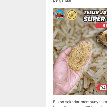
pergantian.
Bukan sekedar mempunyai kan