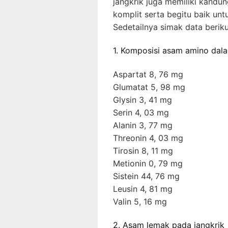
jangkrik juga memiliki kandu
komplit serta begitu baik un
Sedetailnya simak data berikut
1. Komposisi asam amino dala
Aspartat 8, 76 mg
Glumatat 5, 98 mg
Glysin 3, 41 mg
Serin 4, 03 mg
Alanin 3, 77 mg
Threonin 4, 03 mg
Tirosin 8, 11 mg
Metionin 0, 79 mg
Sistein 44, 76 mg
Leusin 4, 81 mg
Valin 5, 16 mg
2. Asam lemak pada jangkrik