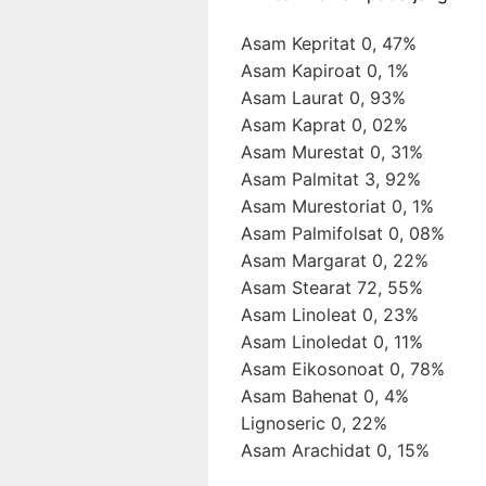
Asam Kepritat 0, 47%
Asam Kapiroat 0, 1%
Asam Laurat 0, 93%
Asam Kaprat 0, 02%
Asam Murestat 0, 31%
Asam Palmitat 3, 92%
Asam Murestoriat 0, 1%
Asam Palmifolsat 0, 08%
Asam Margarat 0, 22%
Asam Stearat 72, 55%
Asam Linoleat 0, 23%
Asam Linoledat 0, 11%
Asam Eikosonoat 0, 78%
Asam Bahenat 0, 4%
Lignoseric 0, 22%
Asam Arachidat 0, 15%