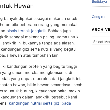
Budidaya
ntuk Hewan
Google+
g banyak dipakai sebagai makanan untuk
k heran bila beberapa orang yang memakai
ARCHIV
ukan
bisnis ternak jangkrik
. Bahkan juga
krik sebagai makanan paling utama untuk
Archives
 jangkrik ini bukannya tanpa ada alasan,
kandungan gizi serta nutrisi yang begitu
 pada hewan atau tumbuhan lain.
iki kandungan protein yang begitu tinggi
n yang umum mereka mengkonsumsi di
edah yang dapat diperoleh dari jangkrik ini.
ehatan hewan, bikin hewan senantiasa lincah
serta untuk burung, kicauannya bakal makin
 kandungan dalam jangkrik, tersebut kami
genai
kandungan nutrisi serta gizi pada