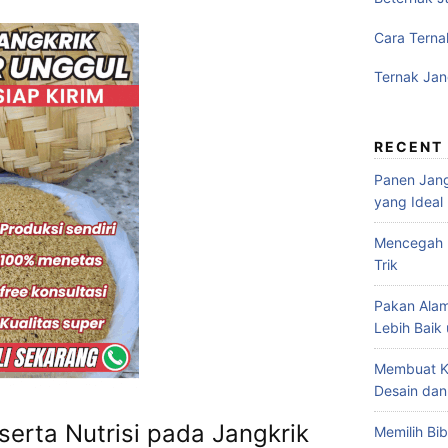
Cara Terna
Ternak Jan
RECENT
Panen Jang
yang Ideal
Mencegah P
Trik
Pakan Alam
Lebih Baik
Membuat K
Desain dan
erta Nutrisi pada Jangkrik
Memilih Bib