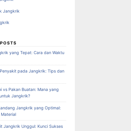
k Jangkrik
gkrik
 POSTS
krik yang Tepat: Cara dan Waktu
enyakit pada Jangkrik: Tips dan
i vs Pakan Buatan: Mana yang
 untuk Jangkrik?
andang Jangkrik yang Optimal:
 Material
it Jangkrik Unggul: Kunci Sukses