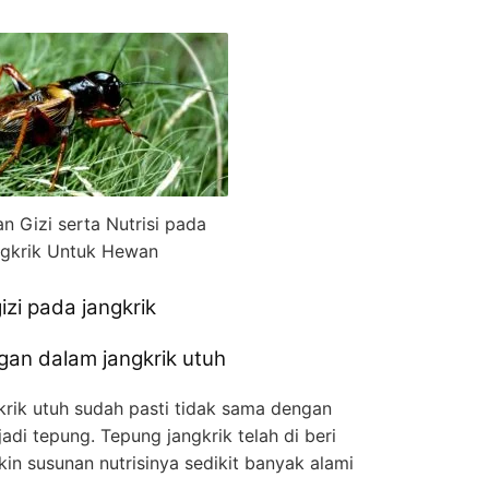
 Gizi serta Nutrisi pada
gkrik Untuk Hewan
izi pada jangkrik
gan dalam jangkrik utuh
krik utuh sudah pasti tidak sama dengan
jadi tepung. Tepung jangkrik telah di beri
in susunan nutrisinya sedikit banyak alami