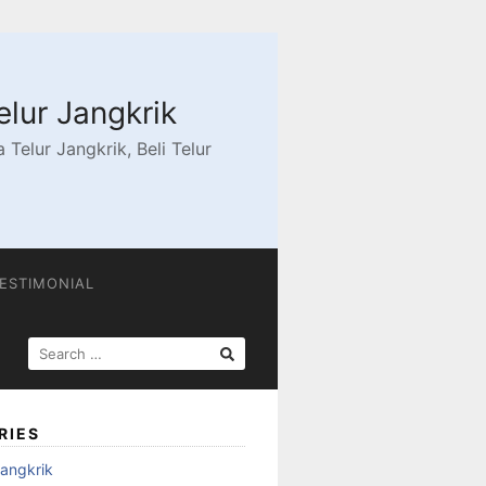
elur Jangkrik
Telur Jangkrik, Beli Telur
ESTIMONIAL
SEARCH
FOR:
RIES
angkrik