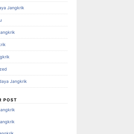
aya Jangkrik
u
Jangkrik
rik
gkrik
ized
daya Jangkrik
R POST
Jangkrik
angkrik
angkrik