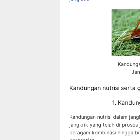
Kandungan
Jan
Kandungan nutrisi serta g
1. Kandun
Kandungan nutrisi dalam jang
jangkrik yang telah di proses 
beragam kombinasi hingga bik