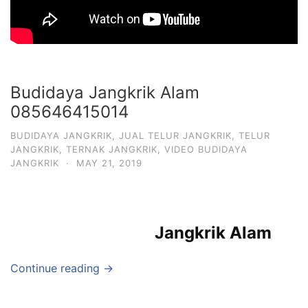
Budidaya Jangkrik Alam
085646415014
BUDIDAYA JANGKRIK
,
JUAL TELUR JANGKRIK
,
TELUR
JANGKRIK
,
TERNAK JANGKRIK
,
VIDEO BUDIDAYA
JANGKRIK
·
MAY 21, 2019
Jangkrik Alam
Continue reading →