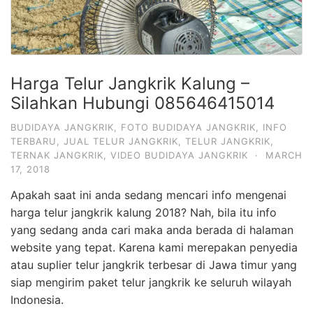
Harga Telur Jangkrik Kalung –
Silahkan Hubungi 085646415014
BUDIDAYA JANGKRIK
,
FOTO BUDIDAYA JANGKRIK
,
INFO
TERBARU
,
JUAL TELUR JANGKRIK
,
TELUR JANGKRIK
,
TERNAK JANGKRIK
,
VIDEO BUDIDAYA JANGKRIK
·
MARCH
17, 2018
Apakah saat ini anda sedang mencari info mengenai
harga telur jangkrik kalung 2018? Nah, bila itu info
yang sedang anda cari maka anda berada di halaman
website yang tepat. Karena kami merepakan penyedia
atau suplier telur jangkrik terbesar di Jawa timur yang
siap mengirim paket telur jangkrik ke seluruh wilayah
Indonesia.