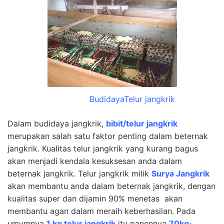
BudidayaTelur jangkrik
Dalam budidaya jangkrik,
bibit/telur jangkrik
merupakan salah satu faktor penting dalam beternak
jangkrik. Kualitas telur jangkrik yang kurang bagus
akan menjadi kendala kesuksesan anda dalam
beternak jangkrik. Telur jangkrik milik
Surya Jangkrik
akan membantu anda dalam beternak jangkrik, dengan
kualitas super dan dijamin 90% menetas akan
membantu agan dalam meraih keberhasilan. Pada
umumnya
1 kg telur jangkrik
itu panennya
70kg-