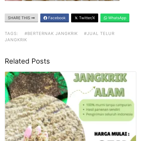
SHARE THIS
Facebook
Twitter/X
WhatsApp
TAGS:
#BERTERNAK JANGKRIK
#JUAL TELUR
JANGKRIK
Related Posts