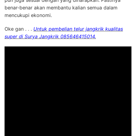
benar-benar akan membantu kalian semua dalam
mencukupi ekonomi.
Oke gan . . .
Untuk pembelian telur jangkrik kualitas
super di Surya Jangkrik 085646415014.