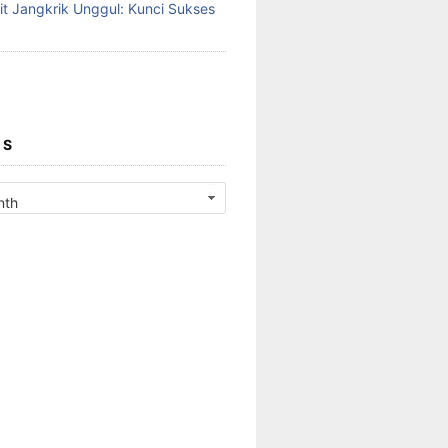
it Jangkrik Unggul: Kunci Sukses
ES