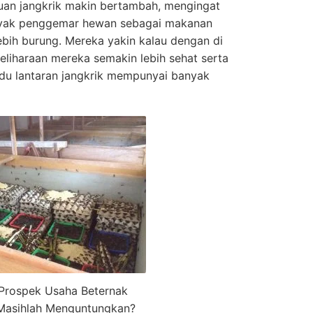
rluan jangkrik makin bertambah, mengingat
banyak penggemar hewan sebagai makanan
ebih burung. Mereka yakin kalau dengan di
eliharaan mereka semakin lebih sehat serta
rdu lantaran jangkrik mempunyai banyak
Prospek Usaha Beternak
Masihlah Menguntungkan?