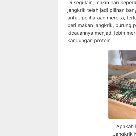
Di segi lain, makin hari kepe
jangkrik telah jadi pilihan 
untuk peliharaan mereka, terl
beri makan jangkrik, burung p
kicauannya menjadi lebih me
kandungan protein.
Apakah 
Jangkrik 