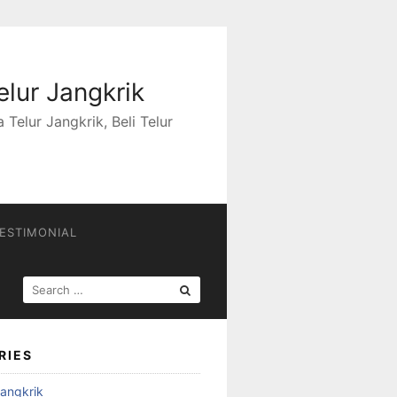
elur Jangkrik
Telur Jangkrik, Beli Telur
ESTIMONIAL
SEARCH
FOR:
RIES
angkrik