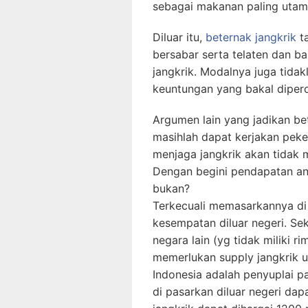
sebagai makanan paling utam
Diluar itu,
beternak jangkrik
ta
bersabar serta telaten dan 
jangkrik. Modalnya juga tidak
keuntungan yang bakal dipero
Argumen lain yang jadikan bet
masihlah dapat kerjakan pek
menjaga jangkrik akan tidak 
Dengan begini pendapatan an
bukan?
Terkecuali memasarkannya di
kesempatan diluar negeri. Sek
negara lain (yg tidak miliki 
memerlukan supply jangkrik u
Indonesia adalah penyuplai pa
di pasarkan diluar negeri dap