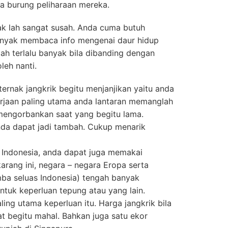
a burung peliharaan mereka.
k lah sangat susah. Anda cuma butuh
banyak membaca info mengenai daur hidup
lah terlalu banyak bila dibanding dengan
leh nanti.
ernak jangkrik begitu menjanjikan yaitu anda
erjaan paling utama anda lantaran memanglah
mengorbankan saat yang begitu lama.
da dapat jadi tambah. Cukup menarik
 Indonesia, anda dapat juga memakai
arang ini, negara – negara Eropa serta
rimba seluas Indonesia) tengah banyak
ntuk keperluan tepung atau yang lain.
ling utama keperluan itu. Harga jangkrik bila
at begitu mahal. Bahkan juga satu ekor