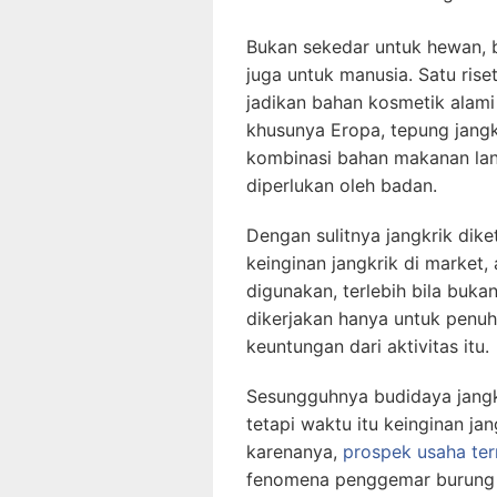
Bukan sekedar untuk hewan, ba
juga untuk manusia. Satu rise
jadikan bahan kosmetik alami 
khusunya Eropa, tepung jangk
kombinasi bahan makanan lan
diperlukan oleh badan.
Dengan sulitnya jangkrik dike
keinginan jangkrik di market
digunakan, terlebih bila buka
dikerjakan hanya untuk penuh
keuntungan dari aktivitas itu.
Sesungguhnya budidaya jangkr
tetapi waktu itu keinginan jan
karenanya,
prospek usaha ter
fenomena penggemar burung y