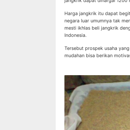
jangkrik dapat dihargai 1200 
Harga jangkrik itu dapat begi
negara luar umumnya tak mem
mesti ikhlas beli jangkrik de
Indonesia.
Tersebut prospek usaha yang 
mudahan bisa berikan motiva