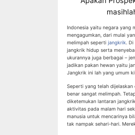
Apakah Prospek
masihla
Indonesia yaitu negara yang
mengagumkan, dari mulai yan
melimpah seperti
jangkrik
. Di
jangkrik hidup serta menyebar
ukurannya juga berbagai – jen
jadikan pakan hewan yaitu j
Jangkrik ini lah yang umum ki
Seperti yang telah dijelaskan 
benar sangat melimpah. Tetap
diketemukan lantaran jangkr
aktivitas pada malam hari se
manusia untuk mencarinya bila
tak nampak sehari-hari. Merek