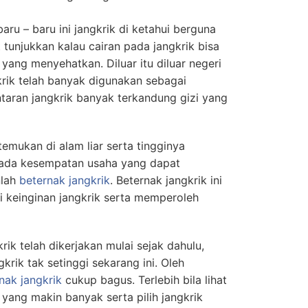
ru – baru ini jangkrik di ketahui berguna
t tunjukkan kalau cairan pada jangkrik bisa
yang menyehatkan. Diluar itu diluar negeri
rik telah banyak digunakan sebagai
taran jangkrik banyak terkandung gizi yang
temukan di alam liar serta tingginya
, ada kesempatan usaha yang dapat
nlah
beternak jangkrik
. Beternak jangkrik ini
i keinginan jangkrik serta memperoleh
ik telah dikerjakan mulai sejak dahulu,
gkrik tak setinggi sekarang ini. Oleh
nak jangkrik
cukup bagus. Terlebih bila lihat
ang makin banyak serta pilih jangkrik