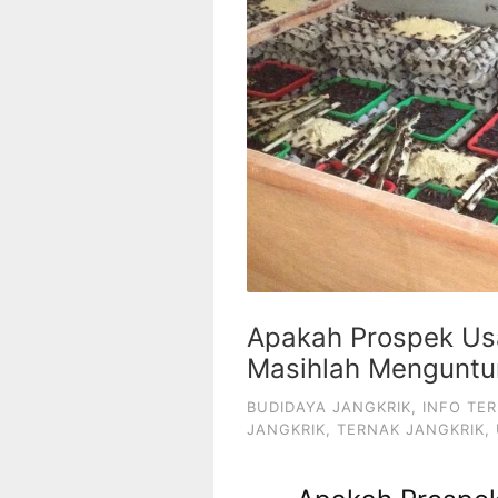
Apakah Prospek Us
Masihlah Mengunt
BUDIDAYA JANGKRIK
,
INFO TE
JANGKRIK
,
TERNAK JANGKRIK
,