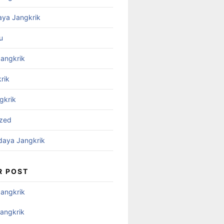
aya Jangkrik
u
Jangkrik
rik
gkrik
ized
daya Jangkrik
R POST
Jangkrik
angkrik