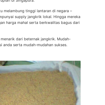
rupiah di Singapura.
tu melambung tinggi lantaran di negara –
punyai supply jangkrik lokal. Hingga mereka
ngan harga mahal serta berkwalitas bagus dari
menarik dari beternak jangkrik. Mudah-
si anda serta mudah-mudahan sukses.