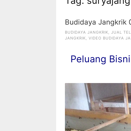
Tag:
suryajang
Budidaya Jangkrik
BUDIDAYA JANGKRIK
,
JUAL TE
JANGKRIK
,
VIDEO BUDIDAYA J
Peluang Bisni