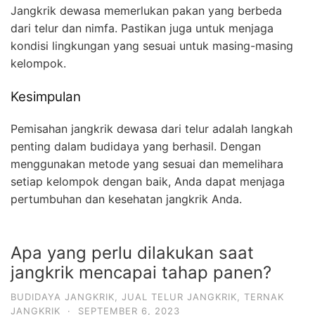
Jangkrik dewasa memerlukan pakan yang berbeda
dari telur dan nimfa. Pastikan juga untuk menjaga
kondisi lingkungan yang sesuai untuk masing-masing
kelompok.
Kesimpulan
Pemisahan jangkrik dewasa dari telur adalah langkah
penting dalam budidaya yang berhasil. Dengan
menggunakan metode yang sesuai dan memelihara
setiap kelompok dengan baik, Anda dapat menjaga
pertumbuhan dan kesehatan jangkrik Anda.
Apa yang perlu dilakukan saat
jangkrik mencapai tahap panen?
BUDIDAYA JANGKRIK
,
JUAL TELUR JANGKRIK
,
TERNAK
JANGKRIK
·
SEPTEMBER 6, 2023