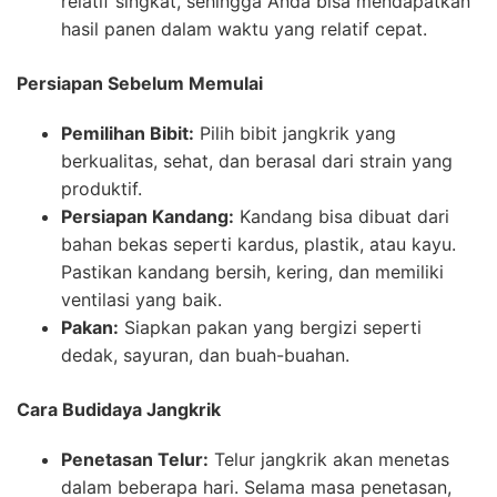
relatif singkat, sehingga Anda bisa mendapatkan
hasil panen dalam waktu yang relatif cepat.
Persiapan Sebelum Memulai
Pemilihan Bibit:
Pilih bibit jangkrik yang
berkualitas, sehat, dan berasal dari strain yang
produktif.
Persiapan Kandang:
Kandang bisa dibuat dari
bahan bekas seperti kardus, plastik, atau kayu.
Pastikan kandang bersih, kering, dan memiliki
ventilasi yang baik.
Pakan:
Siapkan pakan yang bergizi seperti
dedak, sayuran, dan buah-buahan.
Cara Budidaya Jangkrik
Penetasan Telur:
Telur jangkrik akan menetas
dalam beberapa hari. Selama masa penetasan,