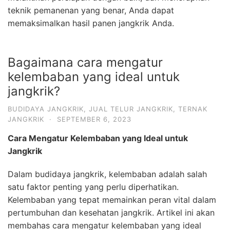
teknik pemanenan yang benar, Anda dapat
memaksimalkan hasil panen jangkrik Anda.
Bagaimana cara mengatur
kelembaban yang ideal untuk
jangkrik?
BUDIDAYA JANGKRIK
,
JUAL TELUR JANGKRIK
,
TERNAK
JANGKRIK
·
SEPTEMBER 6, 2023
Cara Mengatur Kelembaban yang Ideal untuk
Jangkrik
Dalam budidaya jangkrik, kelembaban adalah salah
satu faktor penting yang perlu diperhatikan.
Kelembaban yang tepat memainkan peran vital dalam
pertumbuhan dan kesehatan jangkrik. Artikel ini akan
membahas cara mengatur kelembaban yang ideal