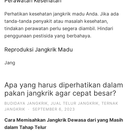
Perawatan Kesehatan
Perhatikan kesehatan jangkrik madu Anda. Jika ada
tanda-tanda penyakit atau masalah kesehatan,
tindakan perawatan perlu segera diambil. Hindari
penggunaan pestisida yang berbahaya.
Reproduksi Jangkrik Madu
Jang
Apa yang harus diperhatikan dalam
pakan jangkrik agar cepat besar?
BUDIDAYA JANGKRIK
,
JUAL TELUR JANGKRIK
,
TERNAK
JANGKRIK
·
SEPTEMBER 6, 2023
Cara Memisahkan Jangkrik Dewasa dari yang Masih
dalam Tahap Telur