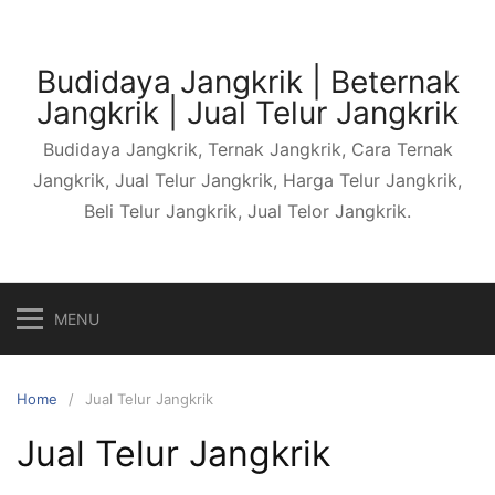
Skip
to
content
Budidaya Jangkrik | Beternak
Jangkrik | Jual Telur Jangkrik
Budidaya Jangkrik, Ternak Jangkrik, Cara Ternak
Jangkrik, Jual Telur Jangkrik, Harga Telur Jangkrik,
Beli Telur Jangkrik, Jual Telor Jangkrik.
MENU
Home
Jual Telur Jangkrik
Jual Telur Jangkrik