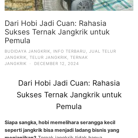
Dari Hobi Jadi Cuan: Rahasia
Sukses Ternak Jangkrik untuk
Pemula
BUDIDAYA JANGKRIK
,
INFO TERBARU
,
JUAL TELUR
JANGKRIK
,
TELUR JANGKRIK
,
TERNAK
JANGKRIK
·
DECEMBER 12, 2024
Dari Hobi Jadi Cuan: Rahasia
Sukses Ternak Jangkrik untuk
Pemula
Siapa sangka, hobi memelihara serangga kecil
seperti jangkrik bisa menjadi ladang bisnis yang
menjanjikan?
Ternak jangkrik tidak hanya