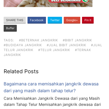
SHARE THIS
Facebook
Twitter
Google+
Pin It
Buffer
TAGS:
#BETERNAK JANGKRIK
#BIBIT JANGKRIK
#BUDIDAYA JANGKRIK
#JUAL BIBIT JANGKRIK
#JUAL
TELUR JANGKRIK
#TELUR JANGKRIK
#TERNAK
JANGKRIK
Related Posts
Bagaimana cara memisahkan jangkrik dewasa
dari yang masih dalam tahap telur?
Cara Memisahkan Jangkrik Dewasa dari yang Masih
dalam Tahap Telur Memisahkan jangkrik dewasa dari