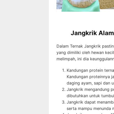
Jangkrik Alam
Dalam Ternak Jangkrik pastin
yang dimiliki oleh hewan kec
melimpah, ini dia keunggulan
Kandungan protein terna
Kandungan proteinnya ja
daging ayam, sapi dan u
Jangkrik mengandung p
dibutuhkan untuk tumb
Jangkrik dapat menamba
serta mampu menunda m