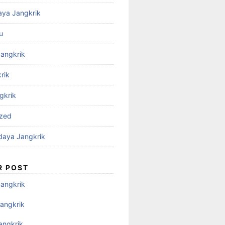
aya Jangkrik
u
Jangkrik
rik
gkrik
ized
daya Jangkrik
R POST
Jangkrik
angkrik
angkrik