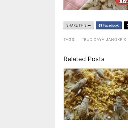
SHARE THIS
Facebook
TAGS:
#BUDIDAYA JANGKRIK
Related Posts