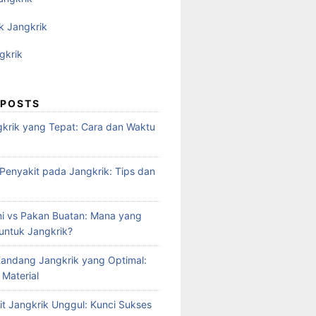
k Jangkrik
gkrik
 POSTS
krik yang Tepat: Cara dan Waktu
enyakit pada Jangkrik: Tips dan
i vs Pakan Buatan: Mana yang
 untuk Jangkrik?
andang Jangkrik yang Optimal:
 Material
it Jangkrik Unggul: Kunci Sukses