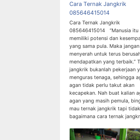
Cara Ternak Jangkrik
085646415014
Cara Ternak Jangkrik
085646415014 “Manusia itu
memiliki potensi dan kesemp
yang sama pula. Maka jangan
menyerah untuk terus berusa
mendapatkan yang terbaik.” 
jangkrik bukanlah pekerjaan 
menguras tenaga, sehingga a
agan tidak perlu takut akan
kecapekan. Nah buat kalian a
agan yang masih pemula, bin
mau ternak jangkrik tapi tida
bagaimana cara ternak jangkr