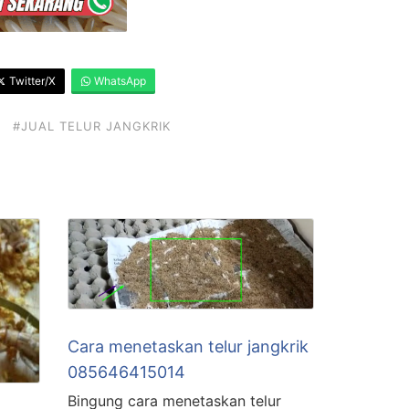
Twitter/X
WhatsApp
#JUAL TELUR JANGKRIK
Cara menetaskan telur jangkrik
085646415014
Bingung cara menetaskan telur