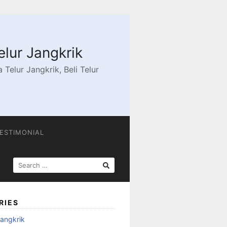
elur Jangkrik
Telur Jangkrik, Beli Telur
ESTIMONIAL
SEARCH
FOR:
RIES
angkrik