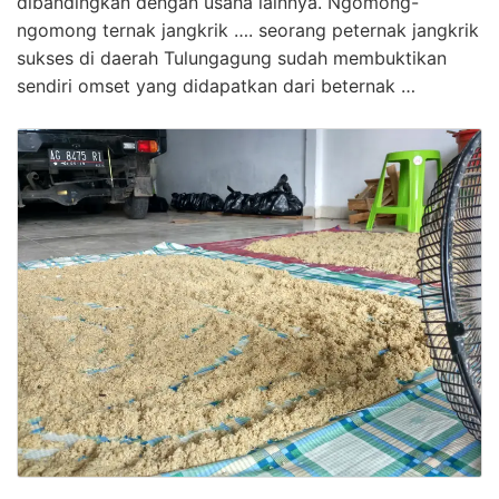
dibandingkan dengan usaha lainnya. Ngomong-
ngomong ternak jangkrik …. seorang peternak jangkrik
sukses di daerah Tulungagung sudah membuktikan
sendiri omset yang didapatkan dari beternak …