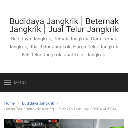
Skip
to
content
Budidaya Jangkrik | Beternak
Jangkrik | Jual Telur Jangkrik
Budidaya Jangkrik, Ternak Jangkrik, Cara Ternak
Jangkrik, Jual Telur Jangkrik, Harga Telur Jangkrik,
Beli Telur Jangkrik, Jual Telor Jangkrik.
MENU
Home
Budidaya Jangkrik
Harga Telur Jangkrik Kalung – Silahkan Hubungi 085646415014