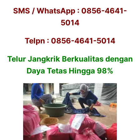
SMS / WhatsApp : 0856-4641-
5014
Telpn : 0856-4641-5014
Telur Jangkrik Berkualitas dengan
Daya Tetas Hingga 98%