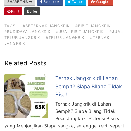
SHARE THIS
Facebook
Twitter
Google+
Pin It
Buffer
TAGS:
#BETERNAK JANGKRIK
#BIBIT JANGKRIK
#BUDIDAYA JANGKRIK
#JUAL BIBIT JANGKRIK
#JUAL
TELUR JANGKRIK
#TELUR JANGKRIK
#TERNAK
JANGKRIK
Related Posts
Ternak Jangkrik di Lahan
Sempit? Siapa Bilang Tidak
Bisa!
Ternak Jangkrik di Lahan
Sempit? Siapa Bilang Tidak
Bisa! Jangkrik: Potensi Bisnis
yang Menjanjikan Siapa sangka, serangga kecil seperti