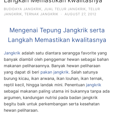
Langkah Memastikan kwalitasnya
BUDIDAYA JANGKRIK
,
JUAL TELUR JANGKRIK
,
TELUR
JANGKRIK
,
TERNAK JANGKRIK
·
AUGUST 27, 2012
Mengenai Tepung Jangkrik serta
Langkah Memastikan kwalitasnya
Jangkrik
adalah satu diantara serangga favorite yang
banyak diambil oleh penggemar hewan sebagai bahan
makanan peliharaannya. Banyak hewan peliharaan
yang dapat di beri
pakan jangkrik
. Salah satunya
burung kicau, ikan arwana, ikan louhan, ikan ternak,
reptil kecil, hingga landak mini. Penentuan
jangkrik
sebagai makanan paling utama ini bukannya tanpa ada
argumen, kandungan nutrisi pada badan jangkrik
begitu baik untuk perkembangan serta kesehatan
hewan peliharaan.