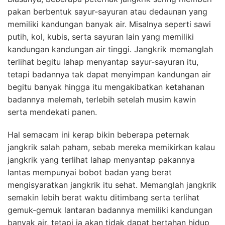
pakan berbentuk sayur-sayuran atau dedaunan yang
memiliki kandungan banyak air. Misalnya seperti sawi
putih, kol, kubis, serta sayuran lain yang memiliki
kandungan kandungan air tinggi. Jangkrik memanglah
terlihat begitu lahap menyantap sayur-sayuran itu,
tetapi badannya tak dapat menyimpan kandungan air
begitu banyak hingga itu mengakibatkan ketahanan
badannya melemah, terlebih setelah musim kawin
serta mendekati panen.
Hal semacam ini kerap bikin beberapa peternak
jangkrik salah paham, sebab mereka memikirkan kalau
jangkrik yang terlihat lahap menyantap pakannya
lantas mempunyai bobot badan yang berat
mengisyaratkan jangkrik itu sehat. Memanglah jangkrik
semakin lebih berat waktu ditimbang serta terlihat
gemuk-gemuk lantaran badannya memiliki kandungan
banyak air, tetapi ia akan tidak dapat bertahan hidup