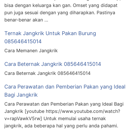
bisa dengan keluarga kan gan. Omset yang didapat
pun juga sesuai dengan yang diharapkan. Pastinya
benar-benar akan …
Ternak Jangkrik Untuk Pakan Burung
085646415014
Cara Memanen Jangkrik
Cara Beternak Jangkrik 085646415014
Cara Beternak Jangkrik 085646415014
Cara Perawatan dan Pemberian Pakan yang Ideal
Bagi Jangkrik
Cara Perawatan dan Pemberian Pakan yang Ideal Bagi
Jangkrik [youtube https://www.youtube.com/watch?
v=rapVawkV5rw] Untuk memulai usaha ternak
jangkrik, ada beberapa hal yang perlu anda pahami.