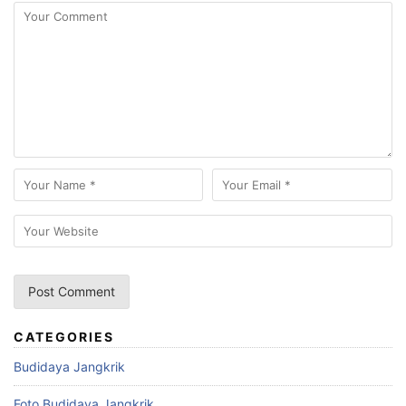
CATEGORIES
Budidaya Jangkrik
Foto Budidaya Jangkrik