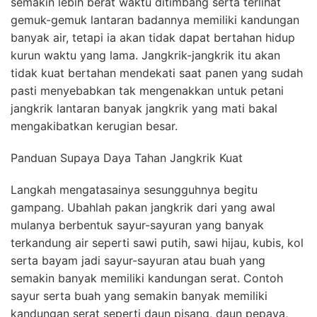
semakin lebih berat waktu ditimbang serta terlihat
gemuk-gemuk lantaran badannya memiliki kandungan
banyak air, tetapi ia akan tidak dapat bertahan hidup
kurun waktu yang lama. Jangkrik-jangkrik itu akan
tidak kuat bertahan mendekati saat panen yang sudah
pasti menyebabkan tak mengenakkan untuk petani
jangkrik lantaran banyak jangkrik yang mati bakal
mengakibatkan kerugian besar.
Panduan Supaya Daya Tahan Jangkrik Kuat
Langkah mengatasainya sesungguhnya begitu
gampang. Ubahlah pakan jangkrik dari yang awal
mulanya berbentuk sayur-sayuran yang banyak
terkandung air seperti sawi putih, sawi hijau, kubis, kol
serta bayam jadi sayur-sayuran atau buah yang
semakin banyak memiliki kandungan serat. Contoh
sayur serta buah yang semakin banyak memiliki
kandungan serat seperti daun pisang, daun pepaya,