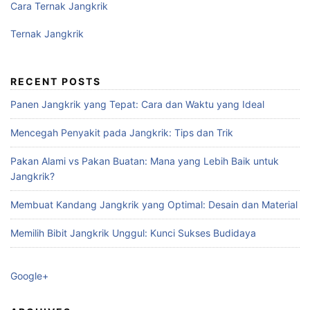
Cara Ternak Jangkrik
Ternak Jangkrik
RECENT POSTS
Panen Jangkrik yang Tepat: Cara dan Waktu yang Ideal
Mencegah Penyakit pada Jangkrik: Tips dan Trik
Pakan Alami vs Pakan Buatan: Mana yang Lebih Baik untuk
Jangkrik?
Membuat Kandang Jangkrik yang Optimal: Desain dan Material
Memilih Bibit Jangkrik Unggul: Kunci Sukses Budidaya
Google+