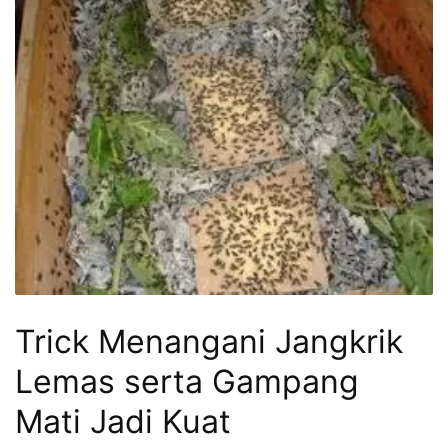
Trick Menangani Jangkrik
Lemas serta Gampang
Mati Jadi Kuat