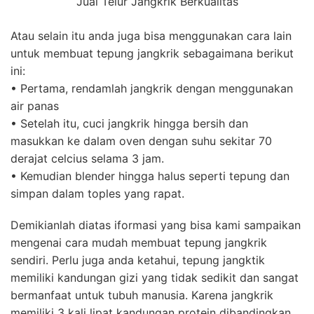
Jual Telur Jangkrik Berkualitas
Atau selain itu anda juga bisa menggunakan cara lain
untuk membuat tepung jangkrik sebagaimana berikut
ini:
• Pertama, rendamlah jangkrik dengan menggunakan
air panas
• Setelah itu, cuci jangkrik hingga bersih dan
masukkan ke dalam oven dengan suhu sekitar 70
derajat celcius selama 3 jam.
• Kemudian blender hingga halus seperti tepung dan
simpan dalam toples yang rapat.
Demikianlah diatas iformasi yang bisa kami sampaikan
mengenai cara mudah membuat tepung jangkrik
sendiri. Perlu juga anda ketahui, tepung jangktik
memiliki kandungan gizi yang tidak sedikit dan sangat
bermanfaat untuk tubuh manusia. Karena jangkrik
memiliki 3 kali lipat kandungan protein dibandingkan