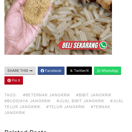
SHARE THIS
Facebook
Twitter/X
WhatsApp
Pin It
TAGS:
#BETERNAK JANGKRIK
#BIBIT JANGKRIK
#BUDIDAYA JANGKRIK
#JUAL BIBIT JANGKRIK
#JUAL
TELUR JANGKRIK
#TELUR JANGKRIK
#TERNAK
JANGKRIK