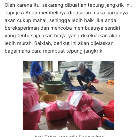
Oleh karena itu, sekarang dibuatlah tepung jangkrik ini.
Tapi jika Anda membelinya dipasaran maka harganya
akan cukup mahal, sehingga lebih baik jika anda
bereksperiman dan mencoba membuatnya sendiri
yang tentu saja akan biaya yang dikeluarkan akan
lebih murah. Baiklah, berikut ini akan dijelaskan
bagaimana cara membuat tepung jangkrik.