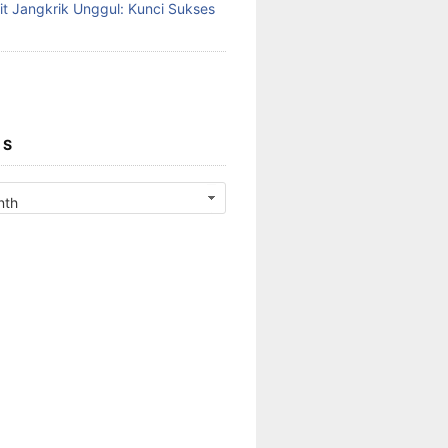
it Jangkrik Unggul: Kunci Sukses
ES