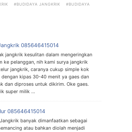
KRIK
#BUDIDAYA JANGKRIK
#BUDIDAYA
 Jangkrik 085646415014
ak jangkrik kesulitan dalam mengeringkan
im ke pelanggan, nih kami surya jangkrik
elur jangkrik, caranya cukup simple kok
n dengan kipas 30-40 menit ya gaes dan
k dan diproses untuk dikirim. Oke gaes.
ik super milik …
elur 085646415014
 Jangkrik banyak dimanfaatkan sebagai
emancing atau bahkan diolah menjadi