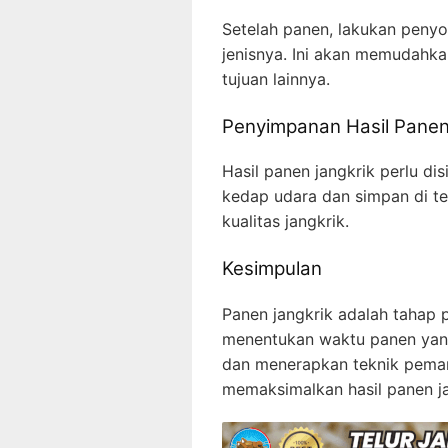
Setelah panen, lakukan penyo
jenisnya. Ini akan memudahk
tujuan lainnya.
Penyimpanan Hasil Pane
Hasil panen jangkrik perlu 
kedap udara dan simpan di t
kualitas jangkrik.
Kesimpulan
Panen jangkrik adalah tahap
menentukan waktu panen yang
dan menerapkan teknik pema
memaksimalkan hasil panen j