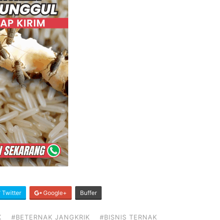
Twitter
Google+
Buffer
K
#BETERNAK JANGKRIK
#BISNIS TERNAK