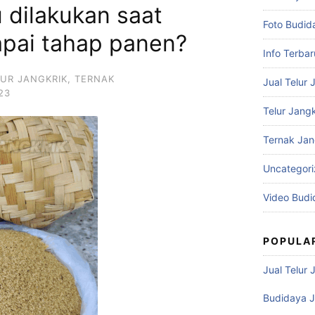
 dilakukan saat
Foto Budid
apai tahap panen?
Info Terbar
LUR JANGKRIK
,
TERNAK
Jual Telur 
23
Telur Jangk
Ternak Jan
Uncategor
Video Budi
POPULA
Jual Telur 
Budidaya J