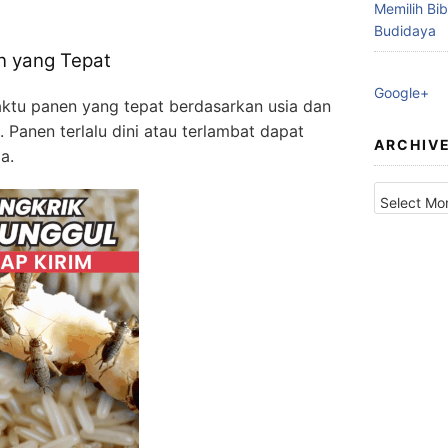
Memilih Bib
Budidaya
 yang Tepat
Google+
ktu panen yang tepat berdasarkan usia dan
 Panen terlalu dini atau terlambat dapat
ARCHIV
a.
Archives