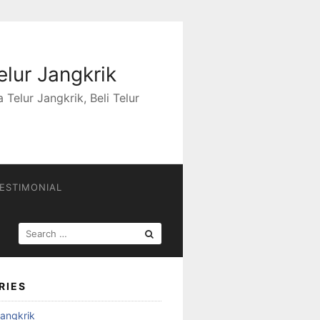
elur Jangkrik
Telur Jangkrik, Beli Telur
ESTIMONIAL
SEARCH
FOR:
RIES
angkrik