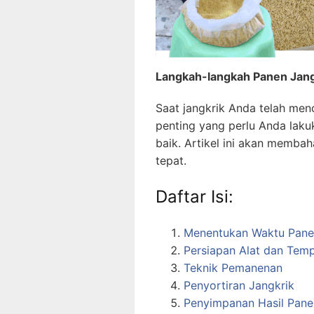
Langkah-langkah Panen Jang
Saat jangkrik Anda telah men
penting yang perlu Anda lak
baik. Artikel ini akan memba
tepat.
Daftar Isi:
Menentukan Waktu Pane
Persiapan Alat dan Tem
Teknik Pemanenan
Penyortiran Jangkrik
Penyimpanan Hasil Pane