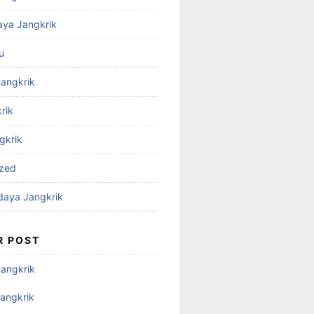
aya Jangkrik
u
Jangkrik
rik
gkrik
ized
daya Jangkrik
R POST
Jangkrik
angkrik