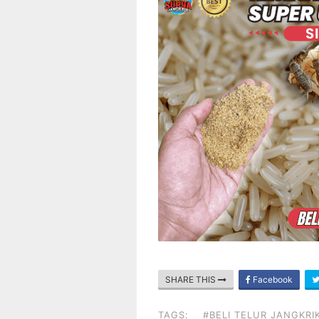
SHARE THIS
Facebook
TAGS:
#BELI TELUR JANGKRI