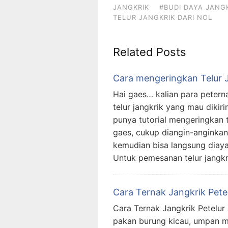
JANGKRIK
#BUDI DAYA JANG
TELUR JANGKRIK DARI NOL
Related Posts
Cara mengeringkan Telur
Hai gaes… kalian para petern
telur jangkrik yang mau dikir
punya tutorial mengeringkan t
gaes, cukup diangin-anginka
kemudian bisa langsung diaya
Untuk pemesanan telur jangkr
Cara Ternak Jangkrik Pet
Cara Ternak Jangkrik Petelur
pakan burung kicau, umpan m