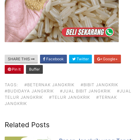
SHARE THIS
Facebook
Twitter
Google+
Pin It
Buffer
TAGS:
#BETERNAK JANGKRIK
#BIBIT JANGKRIK
#BUDIDAYA JANGKRIK
#JUAL BIBIT JANGKRIK
#JUAL
TELUR JANGKRIK
#TELUR JANGKRIK
#TERNAK
JANGKRIK
Related Posts