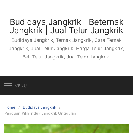
Skip
to
content
Budidaya Jangkrik | Beternak
Jangkrik | Jual Telur Jangkrik
Budidaya Jangkrik, Ternak Jangkrik, Cara Ternak
Jangkrik, Jual Telur Jangkrik, Harga Telur Jangkrik,
Beli Telur Jangkrik, Jual Telor Jangkrik.
MENU
Home
Budidaya Jangkrik
Panduan Pilih Induk Jangkrik Unggulan