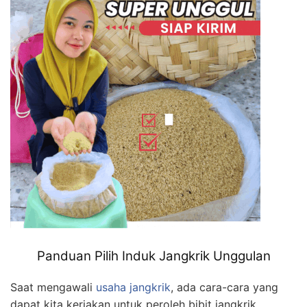
Panduan Pilih Induk Jangkrik Unggulan
Saat mengawali
usaha jangkrik
, ada cara-cara yang
dapat kita kerjakan untuk peroleh bibit jangkrik