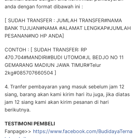
anda dengan format dibawah ini :
[ SUDAH TRANSFER : JUMLAH TRANSFER#NAMA
BANK TUJUAN#NAMA #ALAMAT LENGKAP#JUMLAH
PESANAN#NO HP ANDA]
CONTOH : [ SUDAH TRANSFER: RP
470.704#MANDIRI#BUDI UTOMO#JL BEDJO NO 11
GEMARANG MADIUN JAWA TIMUR#Telur
2kg#085707660504 ]
4. Tranfer pembayaran yang masuk sebelum jam 12
siang, barang akan kami kirim hari itu juga, jika diatas
jam 12 siang kami akan kirim pesanan di hari
berikutnya.
TESTIMONI PEMBELI
Fanpage>>
https://www.facebook.com/BudidayaTerna