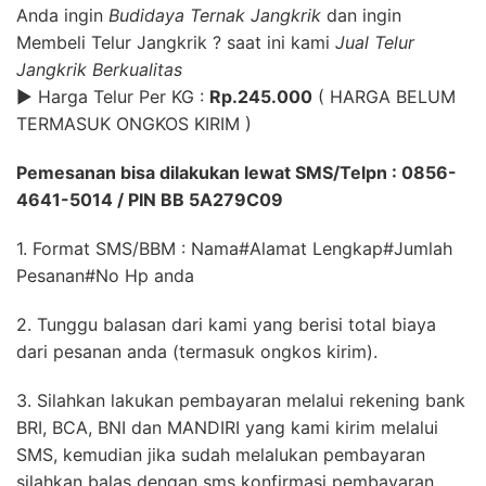
Anda ingin
Budidaya Ternak Jangkrik
dan ingin
Membeli Telur Jangkrik ? saat ini kami
Jual Telur
Jangkrik Berkualitas
► Harga Telur Per KG :
Rp.245.000
( HARGA BELUM
TERMASUK ONGKOS KIRIM )
Pemesanan bisa dilakukan lewat SMS/Telpn : 0856-
4641-5014 / PIN BB 5A279C09
1. Format SMS/BBM : Nama#Alamat Lengkap#Jumlah
Pesanan#No Hp anda
2. Tunggu balasan dari kami yang berisi total biaya
dari pesanan anda (termasuk ongkos kirim).
3. Silahkan lakukan pembayaran melalui rekening bank
BRI, BCA, BNI dan MANDIRI yang kami kirim melalui
SMS, kemudian jika sudah melalukan pembayaran
silahkan balas dengan sms konfirmasi pembayaran