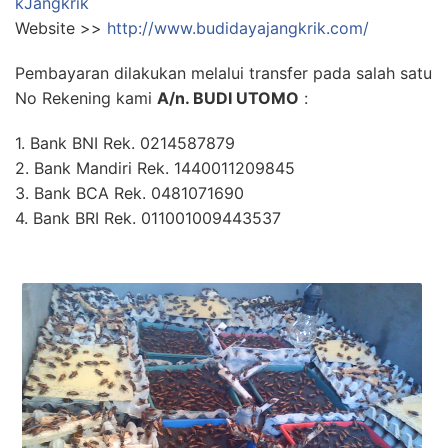
kJangkrik
Website >>
http://www.budidayajangkrik.com/
Pembayaran dilakukan melalui transfer pada salah satu
No Rekening kami
A/n. BUDI UTOMO
:
1. Bank BNI Rek. 0214587879
2. Bank Mandiri Rek. 1440011209845
3. Bank BCA Rek. 0481071690
4. Bank BRI Rek. 011001009443537