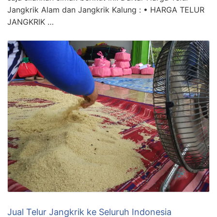
Jangkrik Alam dan Jangkrik Kalung : • HARGA TELUR
JANGKRIK …
Jual Telur Jangkrik ke Seluruh Indonesia