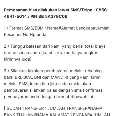
Pemesanan bisa dilakukan lewat SMS/Telpn : 0856-
4641-5014 / PIN BB 5A279C09
1.) Format SMS/BBM : Nama#Alamat Lengkap#Jumlah
Pesanan#No Hp anda
2.) Tunggu balasan dari kami yang berisi total biaya
dari pesanan anda (kami sertakan biaya ongkos
kirimnya juga).
3.) Silahkan lakukan pembayaran melalui rekening
bank BRI, BCA, BNI dan MANDIRI yang kami kirim
melalui SMS, kemudian jika sudah melalukan
pembayaran silahkan balas dengan sms konfirmasi
pembayaran anda dengan format dibawah ini :
[ SUDAH TRANSFER : JUMLAH TRANSFER#NAMA
BANK TUJUAN#NAMA #ALAMAT LENGKAP#JUMLAH