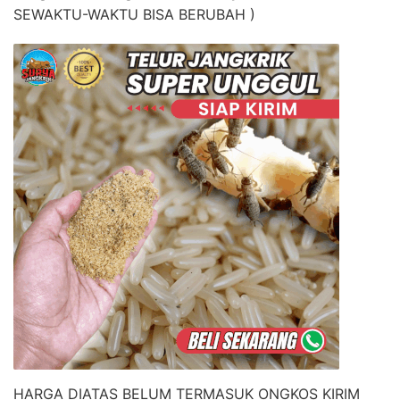
SEWAKTU-WAKTU BISA BERUBAH )
HARGA DIATAS BELUM TERMASUK ONGKOS KIRIM