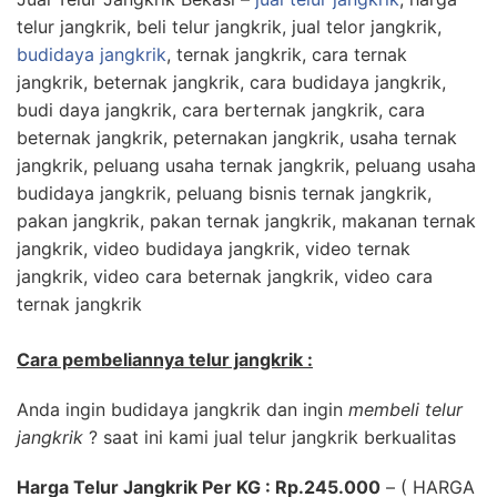
telur jangkrik, beli telur jangkrik, jual telor jangkrik,
budidaya jangkrik
, ternak jangkrik, cara ternak
jangkrik, beternak jangkrik, cara budidaya jangkrik,
budi daya jangkrik, cara berternak jangkrik, cara
beternak jangkrik, peternakan jangkrik, usaha ternak
jangkrik, peluang usaha ternak jangkrik, peluang usaha
budidaya jangkrik, peluang bisnis ternak jangkrik,
pakan jangkrik, pakan ternak jangkrik, makanan ternak
jangkrik, video budidaya jangkrik, video ternak
jangkrik, video cara beternak jangkrik, video cara
ternak jangkrik
Cara pembeliannya telur jangkrik :
Anda ingin budidaya jangkrik dan ingin
membeli telur
jangkrik
? saat ini kami jual telur jangkrik berkualitas
Harga Telur Jangkrik Per KG : Rp.245.000
– ( HARGA