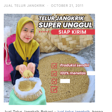
JUAL TELUR JANGKRIK
·
OCTOBER 21, 2011
Jual Telur Jangkrik Bekasi –
jual telur jangkrik
, harga