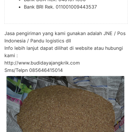
Bank BRI Rek. 011001009443537
Jasa pengiriman yang kami gunakan adalah JNE / Pos
Indonesia / Pandu logistics dll
Info lebih lanjut dapat dilihat di website atau hubungi
kami :
http://www.budidayajangkrik.com
Sms/Telpn 085646415014