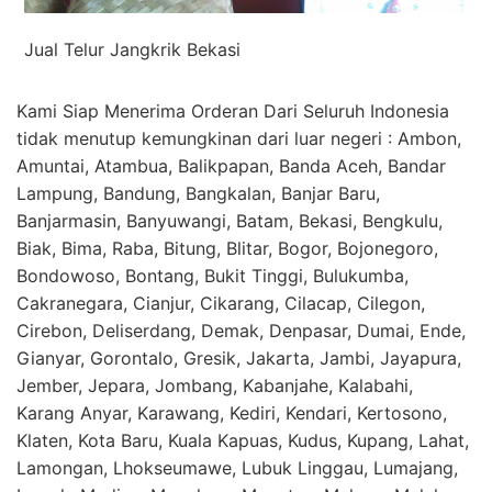
Jual Telur Jangkrik Bekasi
Kami Siap Menerima Orderan Dari Seluruh Indonesia
tidak menutup kemungkinan dari luar negeri : Ambon,
Amuntai, Atambua, Balikpapan, Banda Aceh, Bandar
Lampung, Bandung, Bangkalan, Banjar Baru,
Banjarmasin, Banyuwangi, Batam, Bekasi, Bengkulu,
Biak, Bima, Raba, Bitung, Blitar, Bogor, Bojonegoro,
Bondowoso, Bontang, Bukit Tinggi, Bulukumba,
Cakranegara, Cianjur, Cikarang, Cilacap, Cilegon,
Cirebon, Deliserdang, Demak, Denpasar, Dumai, Ende,
Gianyar, Gorontalo, Gresik, Jakarta, Jambi, Jayapura,
Jember, Jepara, Jombang, Kabanjahe, Kalabahi,
Karang Anyar, Karawang, Kediri, Kendari, Kertosono,
Klaten, Kota Baru, Kuala Kapuas, Kudus, Kupang, Lahat,
Lamongan, Lhokseumawe, Lubuk Linggau, Lumajang,