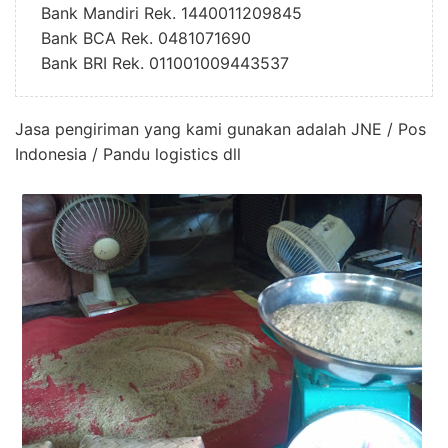
Bank Mandiri Rek. 1440011209845
Bank BCA Rek. 0481071690
Bank BRI Rek. 011001009443537
Jasa pengiriman yang kami gunakan adalah
JNE
/
Pos
Indonesia
/
Pandu logistics dll