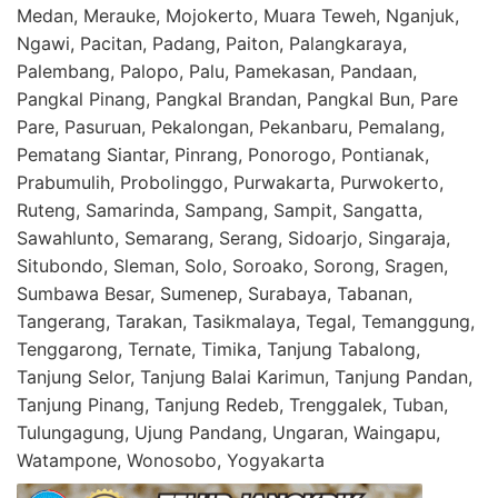
Medan, Merauke, Mojokerto, Muara Teweh, Nganjuk,
Ngawi, Pacitan, Padang, Paiton, Palangkaraya,
Palembang, Palopo, Palu, Pamekasan, Pandaan,
Pangkal Pinang, Pangkal Brandan, Pangkal Bun, Pare
Pare, Pasuruan, Pekalongan, Pekanbaru, Pemalang,
Pematang Siantar, Pinrang, Ponorogo, Pontianak,
Prabumulih, Probolinggo, Purwakarta, Purwokerto,
Ruteng, Samarinda, Sampang, Sampit, Sangatta,
Sawahlunto, Semarang, Serang, Sidoarjo, Singaraja,
Situbondo, Sleman, Solo, Soroako, Sorong, Sragen,
Sumbawa Besar, Sumenep, Surabaya, Tabanan,
Tangerang, Tarakan, Tasikmalaya, Tegal, Temanggung,
Tenggarong, Ternate, Timika, Tanjung Tabalong,
Tanjung Selor, Tanjung Balai Karimun, Tanjung Pandan,
Tanjung Pinang, Tanjung Redeb, Trenggalek, Tuban,
Tulungagung, Ujung Pandang, Ungaran, Waingapu,
Watampone, Wonosobo, Yogyakarta