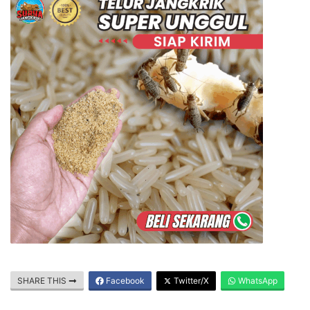
SHARE THIS
Facebook
Twitter/X
WhatsApp