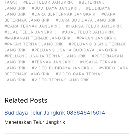
TAGS:
#BELI TELUR JANGKRIK
#BETERNAK
JANGKRIK
#BUDI DAYA JANGKRIK
#BUDIDAYA
JANGKRIK
#CARA BERTERNAK JANGKRIK
#CARA
BETERNAK JANGKRIK
#CARA BUDIDAYA JANGKRIK
#CARA TERNAK JANGKRIK
#HARGA TELUR JANGKRIK
#JUAL TELOR JANGKRIK
#JUAL TELUR JANGKRIK
#MAKANAN TERNAK JANGKRIK
#PAKAN JANGKRIK
#PAKAN TERNAK JANGKRIK
#PELUANG BISNIS TERNAK
JANGKRIK
#PELUANG USAHA BUDIDAYA JANGKRIK
#PELUANG USAHA TERNAK JANGKRIK
#PETERNAKAN
JANGKRIK
#TERNAK JANGKRIK
#USAHA TERNAK
JANGKRIK
#VIDEO BUDIDAYA JANGKRIK
#VIDEO CARA
BETERNAK JANGKRIK
#VIDEO CARA TERNAK
JANGKRIK
#VIDEO TERNAK JANGKRIK
Related Posts
Budidaya Telur Jangkrik 085646415014
Menetaskan Telur Jangkrik