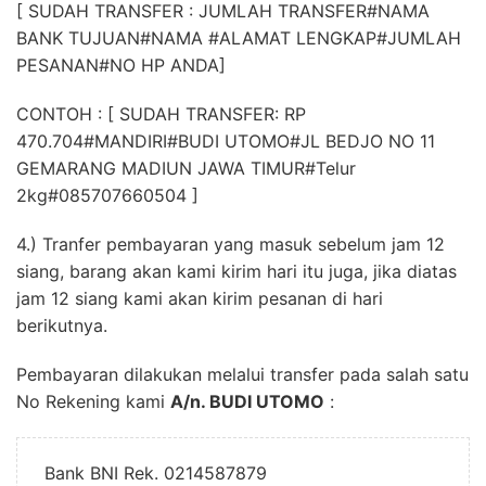
[ SUDAH TRANSFER : JUMLAH TRANSFER#NAMA
BANK TUJUAN#NAMA #ALAMAT LENGKAP#JUMLAH
PESANAN#NO HP ANDA]
CONTOH : [ SUDAH TRANSFER: RP
470.704#MANDIRI#BUDI UTOMO#JL BEDJO NO 11
GEMARANG MADIUN JAWA TIMUR#Telur
2kg#085707660504 ]
4.) Tranfer pembayaran yang masuk sebelum jam 12
siang, barang akan kami kirim hari itu juga, jika diatas
jam 12 siang kami akan kirim pesanan di hari
berikutnya.
Pembayaran dilakukan melalui transfer pada salah satu
No Rekening kami
A/n. BUDI UTOMO
:
Bank BNI Rek. 0214587879