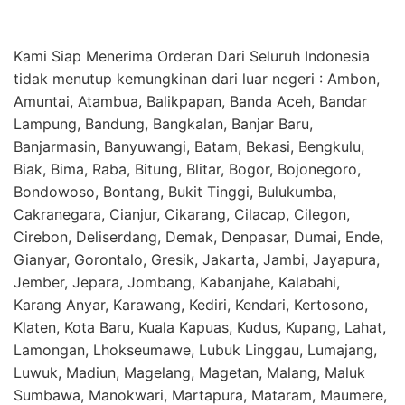
Kami Siap Menerima Orderan Dari Seluruh Indonesia
tidak menutup kemungkinan dari luar negeri : Ambon,
Amuntai, Atambua, Balikpapan, Banda Aceh, Bandar
Lampung, Bandung, Bangkalan, Banjar Baru,
Banjarmasin, Banyuwangi, Batam, Bekasi, Bengkulu,
Biak, Bima, Raba, Bitung, Blitar, Bogor, Bojonegoro,
Bondowoso, Bontang, Bukit Tinggi, Bulukumba,
Cakranegara, Cianjur, Cikarang, Cilacap, Cilegon,
Cirebon, Deliserdang, Demak, Denpasar, Dumai, Ende,
Gianyar, Gorontalo, Gresik, Jakarta, Jambi, Jayapura,
Jember, Jepara, Jombang, Kabanjahe, Kalabahi,
Karang Anyar, Karawang, Kediri, Kendari, Kertosono,
Klaten, Kota Baru, Kuala Kapuas, Kudus, Kupang, Lahat,
Lamongan, Lhokseumawe, Lubuk Linggau, Lumajang,
Luwuk, Madiun, Magelang, Magetan, Malang, Maluk
Sumbawa, Manokwari, Martapura, Mataram, Maumere,