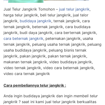
Jual Telur Jangkrik Tomohon –
jual telur jangkrik
,
harga telur jangkrik, beli telur jangkrik, jual telor
jangkrik,
budidaya jangkrik
, ternak jangkrik, cara
ternak jangkrik, beternak jangkrik, cara budidaya
jangkrik, budi daya jangkrik, cara berternak jangkrik,
cara beternak jangkrik
, peternakan jangkrik, usaha
ternak jangkrik, peluang usaha ternak jangkrik, peluang
usaha budidaya jangkrik, peluang bisnis ternak
jangkrik, pakan jangkrik, pakan ternak jangkrik,
makanan ternak jangkrik, video budidaya jangkrik,
video ternak jangkrik, video cara beternak jangkrik,
video cara ternak jangkrik
Cara pembeliannya telur jangkrik :
Anda ingin budidaya jangkrik dan ingin
membeli telur
jangkrik
? saat ini kami jual telur jangkrik berkualitas