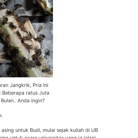
ran Jangkrik, Pria Ini
 Beberapa ratus Juta
 Bulan.. Anda ingin?
h
 asing untuk Budi, mulai sejak kuliah di UB
ing untuk acara universitas yang ia jalani