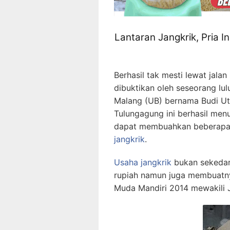
Lantaran Jangkrik, Pria I
Berhasil tak mesti lewat jal
dibuktikan oleh seseorang lu
Malang (UB) bernama Budi Ut
Tulungagung ini berhasil me
dapat membuahkan beberapa r
jangkrik
.
Usaha jangkrik
bukan sekedar 
rupiah namun juga membuatn
Muda Mandiri 2014 mewakili 