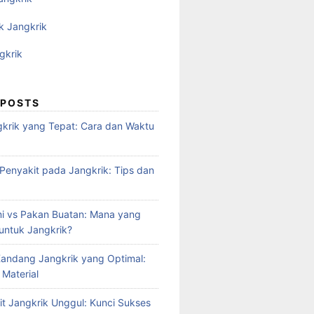
k Jangkrik
gkrik
 POSTS
krik yang Tepat: Cara dan Waktu
enyakit pada Jangkrik: Tips dan
i vs Pakan Buatan: Mana yang
 untuk Jangkrik?
andang Jangkrik yang Optimal:
 Material
it Jangkrik Unggul: Kunci Sukses