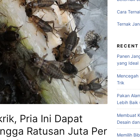
Cara Terna
Ternak Jan
RECENT
Panen Jang
yang Ideal
Mencegah P
Trik
Pakan Alam
Lebih Baik
Membuat K
ik, Pria Ini Dapat
Desain dan
ngga Ratusan Juta Per
Memilih Bib