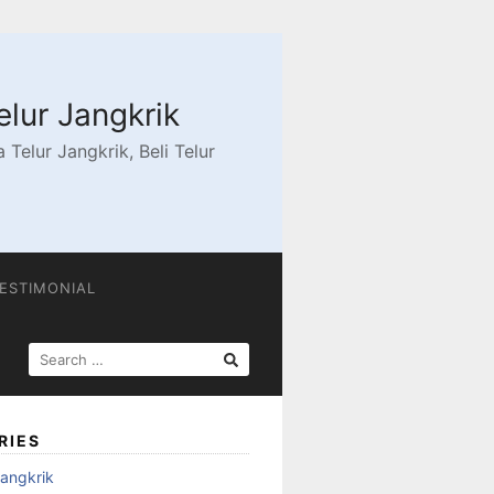
elur Jangkrik
Telur Jangkrik, Beli Telur
ESTIMONIAL
SEARCH
FOR:
RIES
angkrik