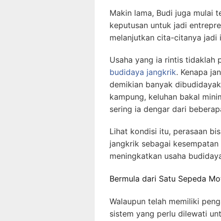
Makin lama, Budi juga mulai t
keputusan untuk jadi entrepre
melanjutkan cita-citanya jadi i
Usaha yang ia rintis tidaklah
budidaya jangkrik
. Kenapa ja
demikian banyak dibudidayaka
kampung, keluhan bakal mini
sering ia dengar dari beberap
Lihat kondisi itu, perasaan b
jangkrik sebagai kesempatan 
meningkatkan usaha budidaya
Bermula dari Satu Sepeda Mo
Walaupun telah memiliki peng
sistem yang perlu dilewati un