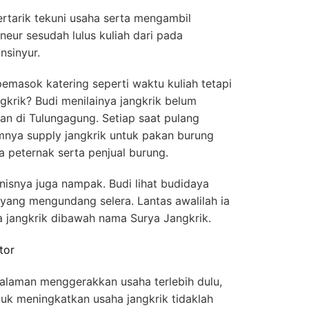
ertarik tekuni usaha serta mengambil
neur sesudah lulus kuliah dari pada
nsinyur.
 pemasok katering seperti waktu kuliah tetapi
ngkrik? Budi menilainya jangkrik belum
n di Tulungagung. Setiap saat pulang
mnya supply jangkrik untuk pakan burung
a peternak serta penjual burung.
isnisnya juga nampak. Budi lihat budidaya
yang mengundang selera. Lantas awalilah ia
 jangkrik dibawah nama Surya Jangkrik.
tor
alaman menggerakkan usaha terlebih dulu,
tuk meningkatkan usaha jangkrik tidaklah