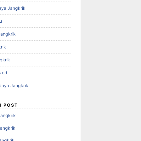
aya Jangkrik
u
Jangkrik
rik
gkrik
ized
daya Jangkrik
R POST
Jangkrik
angkrik
angkrik