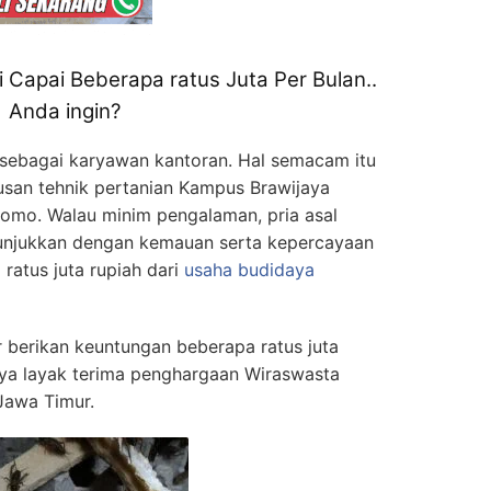
ni Capai Beberapa ratus Juta Per Bulan..
Anda ingin?
an sebagai karyawan kantoran. Hal semacam itu
lusan tehnik pertanian Kampus Brawijaya
omo. Walau minim pengalaman, pria asal
nunjukkan dengan kemauan serta kepercayaan
atus juta rupiah dari
usaha budidaya
berikan keuntungan beberapa ratus juta
ya layak terima penghargaan Wiraswasta
Jawa Timur.