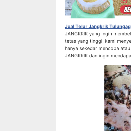
Jual Telur Jangkrik Tulungag
JANGKRIK
yang ing
in membe
tetas yang tinggi, kami meny
hanya sekedar mencoba atau
JANGKRIK
dan ingin mendapa