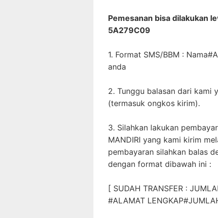
Pemesanan bisa dilakukan l
5A279C09
1. Format SMS/BBM : Nama#
anda
2. Tunggu balasan dari kami y
(termasuk ongkos kirim).
3. Silahkan lakukan pembayar
MANDIRI yang kami kirim mel
pembayaran silahkan balas d
dengan format dibawah ini :
[ SUDAH TRANSFER : JUM
#ALAMAT LENGKAP#JUMLAH