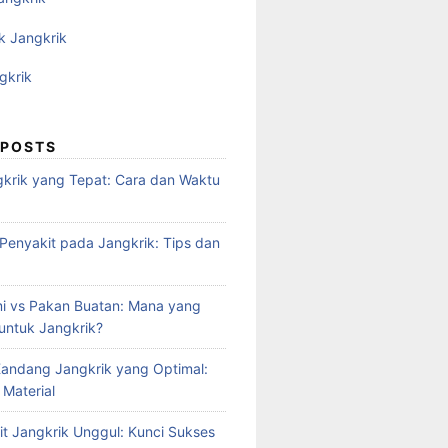
k Jangkrik
gkrik
 POSTS
krik yang Tepat: Cara dan Waktu
enyakit pada Jangkrik: Tips dan
i vs Pakan Buatan: Mana yang
 untuk Jangkrik?
andang Jangkrik yang Optimal:
 Material
it Jangkrik Unggul: Kunci Sukses