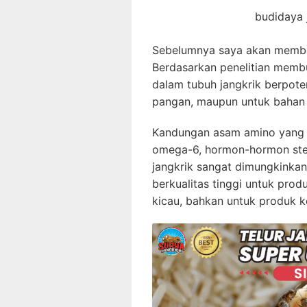
budidaya j
Sebelumnya saya akan membe
Berdasarkan penelitian mem
dalam tubuh jangkrik berpote
pangan, maupun untuk bahan b
Kandungan asam amino yang 
omega-6, hormon-hormon ster
jangkrik sangat dimungkinka
berkualitas tinggi untuk pro
kicau, bahkan untuk produk k