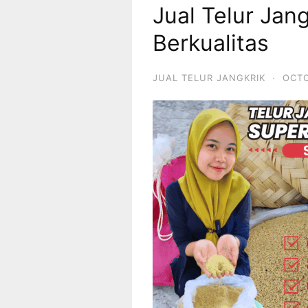
Jual Telur Jan
Berkualitas
JUAL TELUR JANGKRIK
·
OCTO