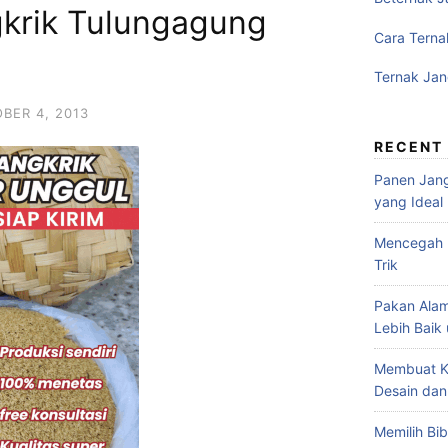
gkrik Tulungagung
Cara Terna
Ternak Jan
BER 4, 2013
RECENT
Panen Jang
yang Ideal
Mencegah P
Trik
Pakan Alam
Lebih Baik
Membuat K
Desain dan
Memilih Bib