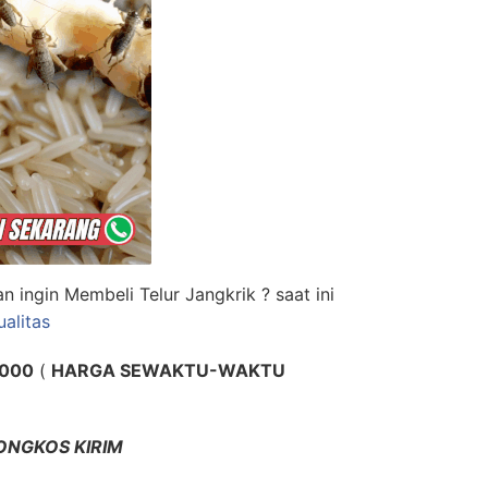
an ingin
Membeli Telur Jangkrik
? saat ini
ualitas
.000
(
HARGA SEWAKTU-WAKTU
NGKOS KIRIM