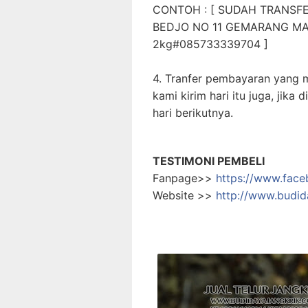
CONTOH : [ SUDAH TRANSFE
BEDJO NO 11 GEMARANG MA
2kg#085733339704 ]
4. Tranfer pembayaran yang 
kami kirim hari itu juga, jika
hari berikutnya.
TESTIMONI PEMBELI
Fanpage>>
https://www.fac
Website >>
http://www.budid