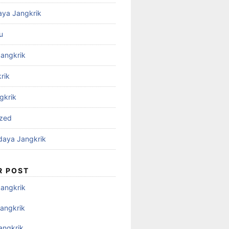
aya Jangkrik
u
Jangkrik
rik
gkrik
ized
daya Jangkrik
R POST
Jangkrik
angkrik
angkrik