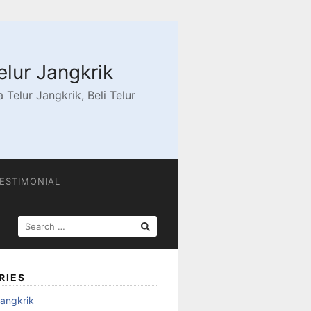
elur Jangkrik
Telur Jangkrik, Beli Telur
ESTIMONIAL
SEARCH
FOR:
RIES
angkrik