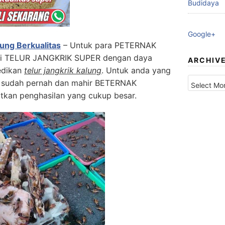
Budidaya
Google+
ung Berkualitas
–
Untuk para
PETERNAK
li TELUR JANGKRIK SUPER dengan daya
ARCHIV
edikan
telur jangkrik kalung
. Untuk anda yang
Archives
 sudah pernah dan mahir
BETERNAK
tkan penghasilan yang cukup besar.