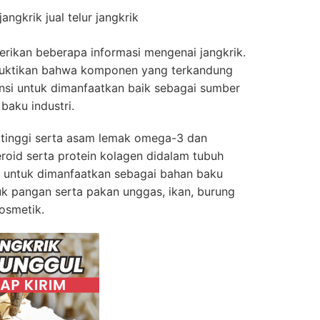
angkrik jual telur jangkrik
rikan beberapa informasi mengenai
jangkrik
.
buktikan bahwa komponen yang terkandung
nsi untuk dimanfaatkan baik sebagai sumber
aku industri.
tinggi serta asam lemak omega-3 dan
oid serta protein kolagen didalam tubuh
n untuk dimanfaatkan sebagai bahan baku
duk pangan serta pakan unggas, ikan, burung
osmetik.