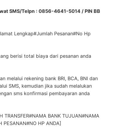
ewat SMS/Telpn : 0856-4641-5014 / PIN BB
Alamat Lengkap#Jumlah Pesanan#No Hp
ang berisi total biaya dari pesanan anda
an melalui rekening bank BRI, BCA, BNI dan
alui SMS, kemudian jika sudah melalukan
engan sms konfirmasi pembayaran anda
LAH TRANSFER#NAMA BANK TUJUAN#NAMA
 PESANAN#NO HP ANDA]