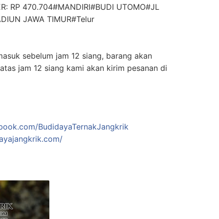
R: RP 470.704#MANDIRI#BUDI UTOMO#JL
DIUN JAWA TIMUR#Telur
masuk sebelum jam 12 siang, barang akan
 diatas jam 12 siang kami akan kirim pesanan di
ebook.com/BudidayaTernakJangkrik
ayajangkrik.com/