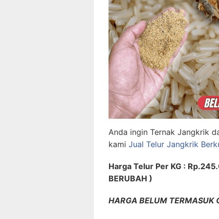
Anda ingin Ternak Jangkrik d
kami
Jual Telur Jangkrik Berk
Harga Telur Per KG : Rp.245
BERUBAH )
HARGA BELUM TERMASUK O