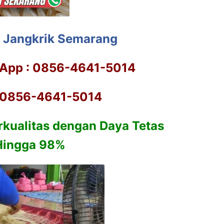
r Jangkrik Semarang
App : 0856-4641-5014
: 0856-4641-5014
rkualitas dengan Daya Tetas
Hingga 98%