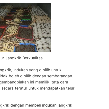
lur Jangkrik Berkualitas
gkrik, indukan yang dipilih untuk
idak boleh dipilih dengan sembarangan.
embangbiakan ini memiliki tata cara
n secara teratur untuk mendapatkan telur
gkrik dengan membeli indukan jangkrik