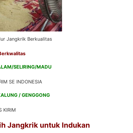
lur Jangkrik Berkualitas
Berkwalitas
ALAM/SELIRING/MADU
RIM SE INDONESIA
 KALUNG / GENGGONG
 KIRIM
h Jangkrik untuk Indukan