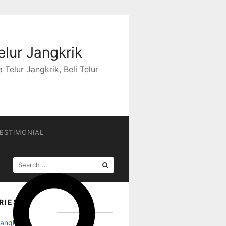
elur Jangkrik
Telur Jangkrik, Beli Telur
ESTIMONIAL
SEARCH
FOR:
RIES
angkrik