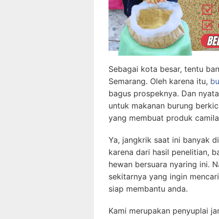
Sebagai kota besar, tentu ba
Semarang. Oleh karena itu,
bu
bagus prospeknya. Dan nyatan
untuk makanan burung berkica
yang membuat produk camilan
Ya, jangkrik saat ini banyak 
karena dari hasil penelitian,
hewan bersuara nyaring ini. 
sekitarnya yang ingin mencari
siap membantu anda.
Kami merupakan penyuplai jan