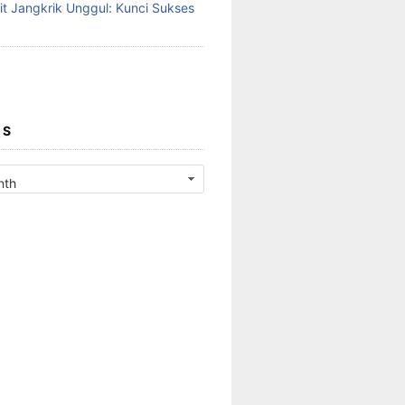
it Jangkrik Unggul: Kunci Sukses
ES