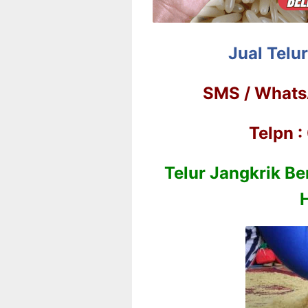
Jual Telu
SMS / Whats
Telpn 
Telur Jangkrik Be