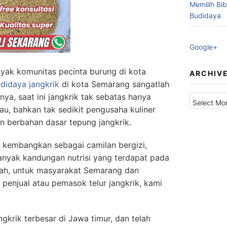
Memilih Bib
Budidaya
Google+
nyak komunitas pecinta burung di kota
ARCHIV
didaya jangkrik
di kota Semarang sangatlah
Archives
ya, saat ini jangkrik tak sebatas hanya
u, bahkan tak sedikit pengusaha kuliner
 berbahan dasar tepung jangkrik.
di kembangkan sebagai camilan bergizi,
 banyak kandungan nutrisi yang terdapat pada
Nah, untuk masyarakat Semarang dan
 penjual atau pemasok telur jangkrik, kami
gkrik terbesar di Jawa timur, dan telah