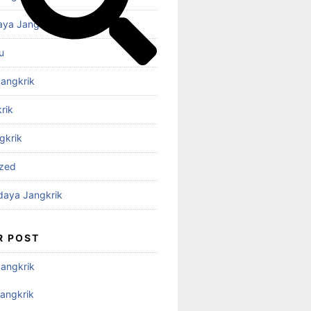
aya Jangkrik
u
Jangkrik
rik
gkrik
ized
daya Jangkrik
R POST
Jangkrik
angkrik