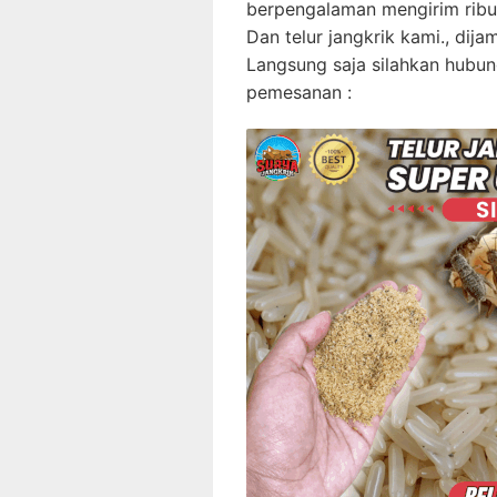
berpengalaman mengirim ribuan
Dan telur jangkrik kami., dija
Langsung saja silahkan hubun
pemesanan :