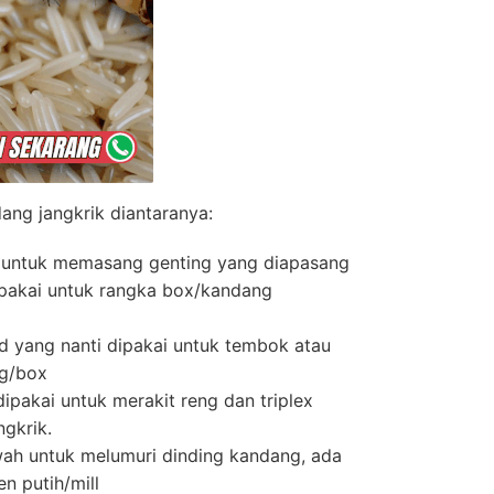
ng jangkrik diantaranya:
 untuk memasang genting yang diapasang
dipakai untuk rangka box/kandang
d yang nanti dipakai untuk tembok atau
ng/box
ipakai untuk merakit reng dan triplex
gkrik.
wah untuk melumuri dinding kandang, ada
n putih/mill