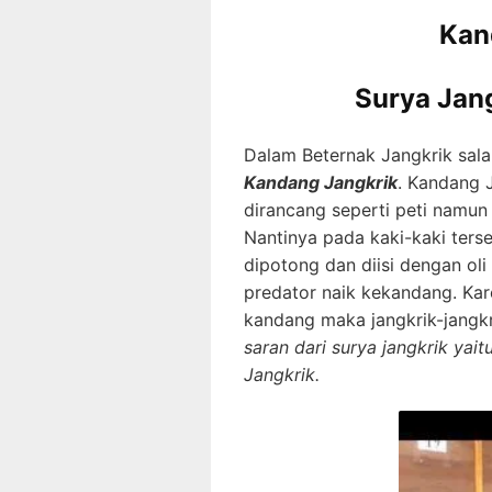
Kan
Surya Jan
Dalam Beternak Jangkrik salah
Kandang Jangkrik
. Kandang J
dirancang seperti peti namun 
Nantinya pada kaki-kaki ters
dipotong dan diisi dengan ol
predator naik kekandang. Kar
kandang maka jangkrik-jangkr
saran dari surya jangkrik yai
Jangkrik.