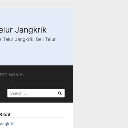
elur Jangkrik
Telur Jangkrik, Beli Telur
ESTIMONIAL
SEARCH
FOR:
RIES
angkrik