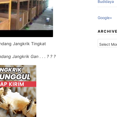
Budidaya
Google+
ARCHIV
Archives
ng Jangkrik Tingkat
ng Jangkrik Gan . . . ? ? ?