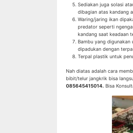
Sediakan juga solasi at
dibagian atas kandang a
Waring/jaring ikan dipa
predator seperti ngeng
kandang saat keadaan t
Bambu yang digunakan 
dipadukan dengan terpal 
Terpal plastik untuk pe
Nah diatas adalah cara memb
bibit/telur jangkrik bisa lan
085645415014.
Bisa Konsult