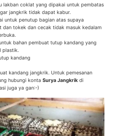
au lakban coklat yang dipakai untuk pembatas
gar jangkrik tidak dapat kabur.
kai untuk penutup bagian atas supaya
at dan tokek dan cecak tidak masuk kedalam
erbuka.
untuk bahan pembuat tutup kandang yang
plastik.
nutup kandang
uat kandang jangkrik. Untuk pemesanan
gsung hubungi konta
Surya Jangkrik
di
asi juga ya gan:-)