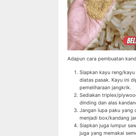
Adapun cara pembuatan kanda
Siapkan kayu reng/kayu
diatas pasak. Kayu ini 
pemeliharaan jangkrik.
Sediakan triplex/plywoo
dinding dan alas kanda
Jangan lupa paku yang d
menjadi box/kandang jan
Siapkan juga lumpur sa
juga yang memakai seme