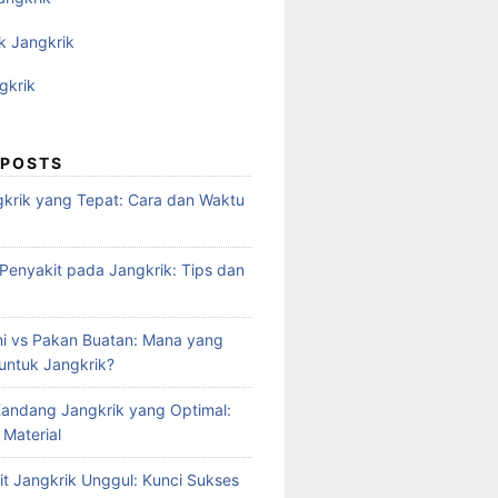
k Jangkrik
gkrik
 POSTS
krik yang Tepat: Cara dan Waktu
enyakit pada Jangkrik: Tips dan
i vs Pakan Buatan: Mana yang
 untuk Jangkrik?
andang Jangkrik yang Optimal:
 Material
it Jangkrik Unggul: Kunci Sukses