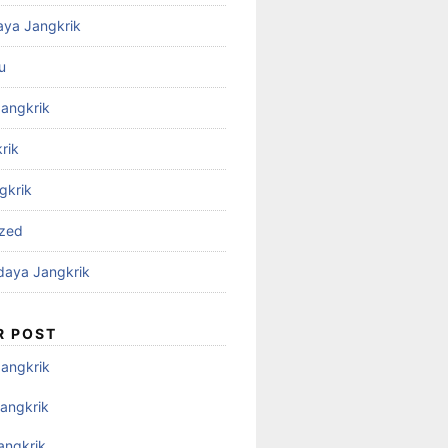
aya Jangkrik
u
Jangkrik
rik
gkrik
ized
daya Jangkrik
R POST
Jangkrik
angkrik
angkrik