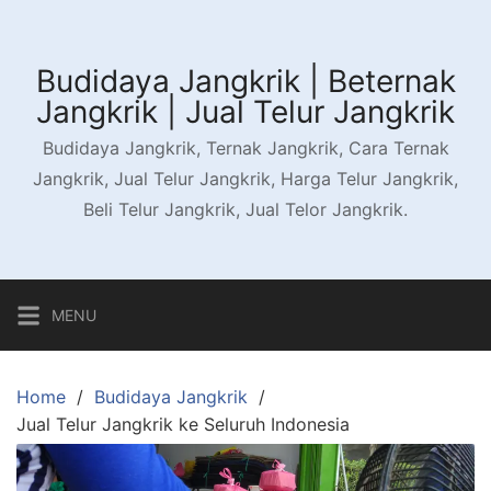
Skip
to
content
Budidaya Jangkrik | Beternak
Jangkrik | Jual Telur Jangkrik
Budidaya Jangkrik, Ternak Jangkrik, Cara Ternak
Jangkrik, Jual Telur Jangkrik, Harga Telur Jangkrik,
Beli Telur Jangkrik, Jual Telor Jangkrik.
MENU
Home
Budidaya Jangkrik
Jual Telur Jangkrik ke Seluruh Indonesia