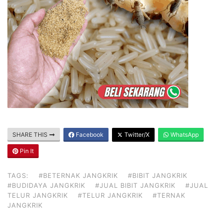
SHARE THIS
Facebook
Twitter/X
WhatsApp
Pin It
TAGS:
#BETERNAK JANGKRIK
#BIBIT JANGKRIK
#BUDIDAYA JANGKRIK
#JUAL BIBIT JANGKRIK
#JUAL
TELUR JANGKRIK
#TELUR JANGKRIK
#TERNAK
JANGKRIK