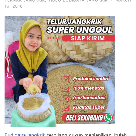
16, 2018
Budidaya jangkrik
terbilang cukup menjanjikan. Itulah