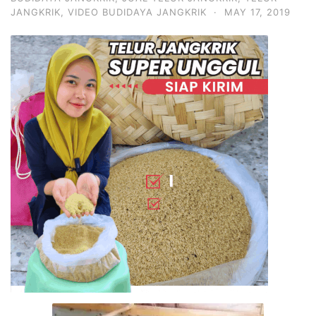
JANGKRIK
,
VIDEO BUDIDAYA JANGKRIK
·
MAY 17, 2019