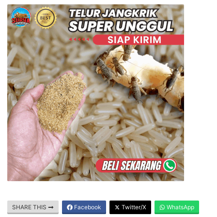
SHARE THIS
Facebook
Twitter/X
WhatsApp