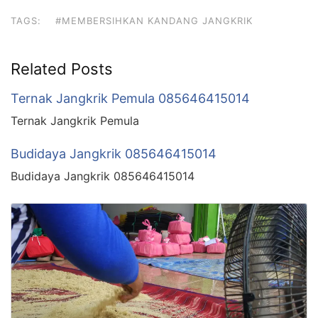
TAGS:
#MEMBERSIHKAN KANDANG JANGKRIK
Related Posts
Ternak Jangkrik Pemula 085646415014
Ternak Jangkrik Pemula
Budidaya Jangkrik 085646415014
Budidaya Jangkrik 085646415014