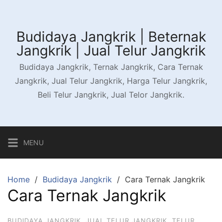
Skip
to
content
Budidaya Jangkrik | Beternak
Jangkrik | Jual Telur Jangkrik
Budidaya Jangkrik, Ternak Jangkrik, Cara Ternak
Jangkrik, Jual Telur Jangkrik, Harga Telur Jangkrik,
Beli Telur Jangkrik, Jual Telor Jangkrik.
MENU
Home
Budidaya Jangkrik
Cara Ternak Jangkrik
Cara Ternak Jangkrik
BUDIDAYA JANGKRIK
,
JUAL TELUR JANGKRIK
,
TELUR