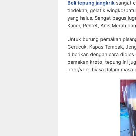
Beli tepung jangkrik
sangat 
tledekan, gelatik wingko/batu
yang halus. Sangat bagus jug
Kacer, Pentet, Anis Merah da
Untuk burung pemakan pisang 
Cerucuk, Kapas Tembak, Jengg
diberikan dengan cara dioles
pemakan kroto, tepung ini j
poor/voer biasa dalam masa p