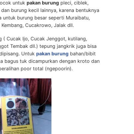
cocok untuk
pakan burung
pleci, ciblek,
 dan burung kecil lainnya, karena bentuknya
a untuk burung besar seperti Muraibatu,
n Kembang, Cucakrowo, Jalak dll.
( Cucak Ijo, Cucak Jenggot, kutilang,
ot Tembak dll.) tepung jangkrik juga bisa
 dipisang. Untuk
pakan burung
bahan/bibit
uga bagus tuk dicampurkan dengan kroto dan
eralihan poor total (ngepoorin).