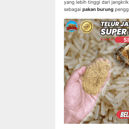
yang lebih tinggi dari jangkr
sebagai
pakan burung
pengga