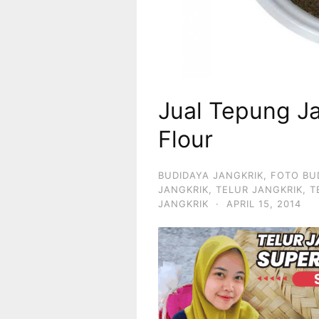
Jual Tepung Ja
Flour
BUDIDAYA JANGKRIK
,
FOTO BU
JANGKRIK
,
TELUR JANGKRIK
,
T
JANGKRIK
·
APRIL 15, 2014