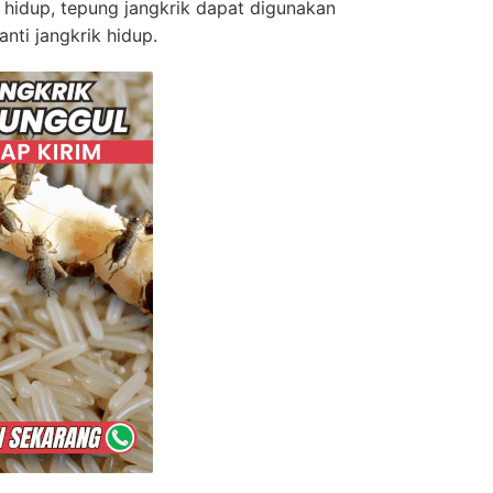
ik hidup, tepung jangkrik dapat digunakan
nti jangkrik hidup.