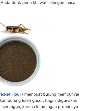
a Anda tidak perlu khawatir dengan masa
ricket Flour
)
membuat burung mempunyai
kan burung lebih gacor, bagus digunakan
 serangga, karena kandungan proteinnya