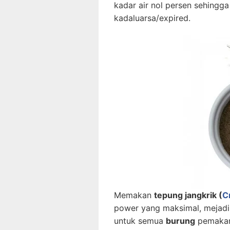
kadar air nol persen sehingg
kadaluarsa/expired.
Memakan
tepung jangkrik
(
C
power yang maksimal, mejadi
untuk semua
burung
pemakan