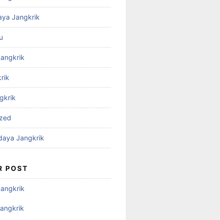
aya Jangkrik
u
Jangkrik
rik
gkrik
ized
daya Jangkrik
R POST
Jangkrik
angkrik