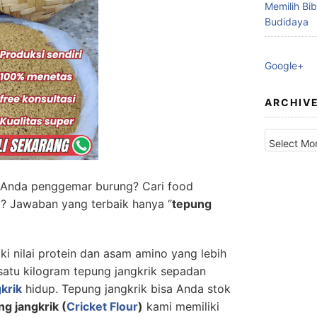
Memilih Bib
Budidaya
Google+
ARCHIV
Archives
 Anda penggemar burung? Cari food
? Jawaban yang terbaik hanya “
tepung
ki nilai protein dan asam amino yang lebih
satu kilogram tepung jangkrik sepadan
krik
hidup. Tepung jangkrik bisa Anda stok
g jangkrik (
Cricket Flour
)
kami memiliki