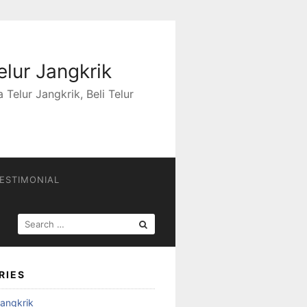
elur Jangkrik
Telur Jangkrik, Beli Telur
ESTIMONIAL
SEARCH
FOR:
RIES
angkrik