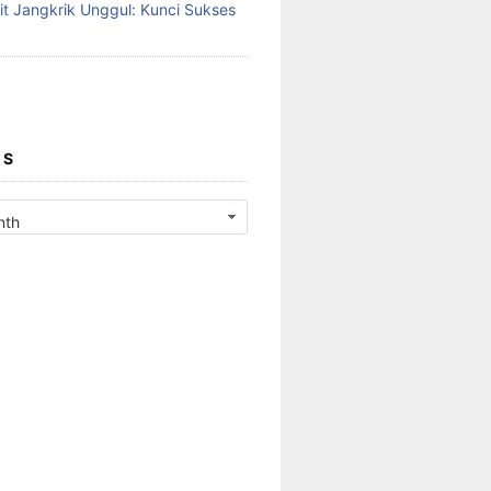
it Jangkrik Unggul: Kunci Sukses
ES