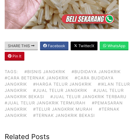
SHARE THIS
Facebook
Twitter/X
WhatsApp
Pin It
TAGS:
#BISNIS JANGKRIK
#BUDIDAYA JANGKRIK
#CARA BETERNAK JANGKRIK
#CARA BUDIDAYA
JANGKRIK
#HARGA TELUR JANGKRIK
#IKLAN TELUR
JANGKRIK
#JUAL TELUR JANGKRIK
#JUAL TELUR
JANGKRIK BEKASI
#JUAL TELUR JANGKRIK TERBARU
#JUAL TELUR JANGKRIK TERMURAH
#PEMASARAN
JANGKRIK
#TELUR JANGKRIK MURAH
#TERNAK
JANGKRIK
#TERNAK JANGKRIK BEKASI
Related Posts