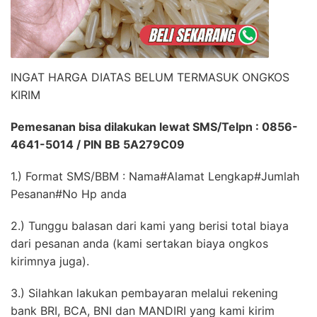
INGAT HARGA DIATAS BELUM TERMASUK ONGKOS
KIRIM
Pemesanan bisa dilakukan lewat SMS/Telpn : 0856-
4641-5014 / PIN BB 5A279C09
1.) Format SMS/BBM : Nama#Alamat Lengkap#Jumlah
Pesanan#No Hp anda
2.) Tunggu balasan dari kami yang berisi total biaya
dari pesanan anda (kami sertakan biaya ongkos
kirimnya juga).
3.) Silahkan lakukan pembayaran melalui rekening
bank BRI, BCA, BNI dan MANDIRI yang kami kirim