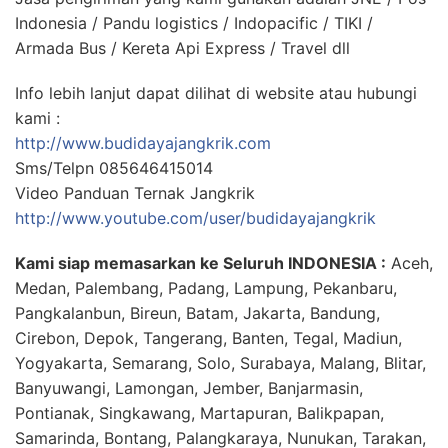
Indonesia / Pandu logistics / Indopacific / TIKI /
Armada Bus / Kereta Api Express / Travel dll
Info lebih lanjut dapat dilihat di website atau hubungi
kami :
http://www.budidayajangkrik.com
Sms/Telpn 085646415014
Video Panduan Ternak Jangkrik
http://www.youtube.com/user/budidayajangkrik
Kami siap memasarkan ke Seluruh INDONESIA :
Aceh,
Medan, Palembang, Padang, Lampung, Pekanbaru,
Pangkalanbun, Bireun, Batam, Jakarta, Bandung,
Cirebon, Depok, Tangerang, Banten, Tegal, Madiun,
Yogyakarta, Semarang, Solo, Surabaya, Malang, Blitar,
Banyuwangi, Lamongan, Jember, Banjarmasin,
Pontianak, Singkawang, Martapuran, Balikpapan,
Samarinda, Bontang, Palangkaraya, Nunukan, Tarakan,