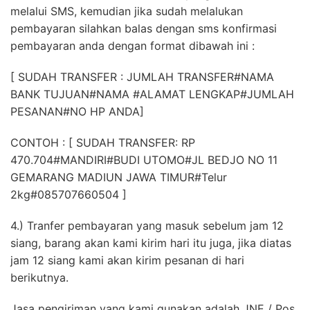
melalui SMS, kemudian jika sudah melalukan
pembayaran silahkan balas dengan sms konfirmasi
pembayaran anda dengan format dibawah ini :
[ SUDAH TRANSFER : JUMLAH TRANSFER#NAMA
BANK TUJUAN#NAMA #ALAMAT LENGKAP#JUMLAH
PESANAN#NO HP ANDA]
CONTOH : [ SUDAH TRANSFER: RP
470.704#MANDIRI#BUDI UTOMO#JL BEDJO NO 11
GEMARANG MADIUN JAWA TIMUR#Telur
2kg#085707660504 ]
4.) Tranfer pembayaran yang masuk sebelum jam 12
siang, barang akan kami kirim hari itu juga, jika diatas
jam 12 siang kami akan kirim pesanan di hari
berikutnya.
Jasa pengiriman yang kami gunakan adalah JNE / Pos