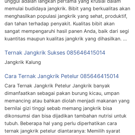
unggul adalah langkah pertama yang krusial dalam
memulai budidaya jangkrik. Bibit yang berkualitas akan
menghasilkan populasi jangkrik yang sehat, produktif,
dan tahan terhadap penyakit. Kualitas bibit akan
sangat mempengaruhi hasil panen Anda, baik dari segi
kuantitas maupun kualitas jangkrik yang dihasilkan. …
Ternak Jangkrik Sukses 085646415014
Jangkrik Kalung
Cara Ternak Jangkrik Petelur 085646415014
Cara Ternak Jangkrik Petelur Jangkrik banyak
dimanfaatkan sebagai pakan burung kicau, umpan
memancing atau bahkan diolah menjadi makanan yang
bernilai gizi tinggi sebab memang jangkrik bisa
dikonsumsi dan bisa dijadikan tambahan nutrisi untuk
tubuh. Beberapa hal yang perlu diperhatikan cara
ternak jangkrik petelur diantaranya: Memilih syarat