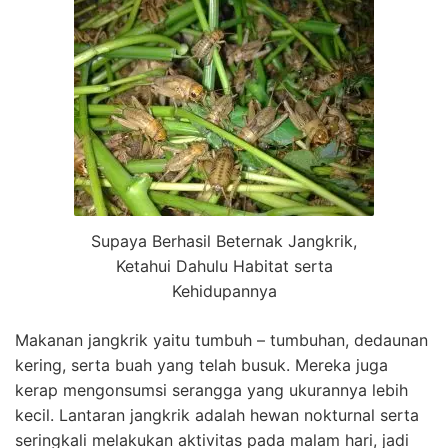
Supaya Berhasil Beternak Jangkrik,
Ketahui Dahulu Habitat serta
Kehidupannya
Makanan jangkrik yaitu tumbuh – tumbuhan, dedaunan
kering, serta buah yang telah busuk. Mereka juga
kerap mengonsumsi serangga yang ukurannya lebih
kecil. Lantaran jangkrik adalah hewan nokturnal serta
seringkali melakukan aktivitas pada malam hari, jadi