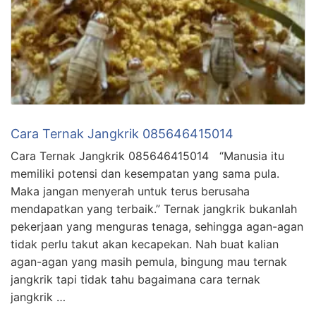
Cara Ternak Jangkrik 085646415014
Cara Ternak Jangkrik 085646415014 “Manusia itu
memiliki potensi dan kesempatan yang sama pula.
Maka jangan menyerah untuk terus berusaha
mendapatkan yang terbaik.” Ternak jangkrik bukanlah
pekerjaan yang menguras tenaga, sehingga agan-agan
tidak perlu takut akan kecapekan. Nah buat kalian
agan-agan yang masih pemula, bingung mau ternak
jangkrik tapi tidak tahu bagaimana cara ternak
jangkrik …