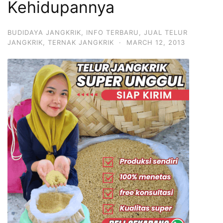
Kehidupannya
BUDIDAYA JANGKRIK
,
INFO TERBARU
,
JUAL TELUR
JANGKRIK
,
TERNAK JANGKRIK
·
MARCH 12, 2013