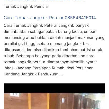
Ternak Jangkrik Pemula
Cara Ternak Jangkrik Petelur 085646415014
Cara Ternak Jangkrik Petelur Jangkrik banyak
dimanfaatkan sebagai pakan burung kicau, umpan
memancing atau bahkan diolah menjadi makanan yang
bernilai gizi tinggi sebab memang jangkrik bisa
dikonsumsi dan bisa dijadikan tambahan nutrisi untuk
tubuh. Beberapa hal yang perlu diperhatikan cara
ternak jangkrik petelur diantaranya: Memilih syarat
lokasi kandang Persiapan Rumah Ideal Persiapan
Kandang Jangkrik Pendukung …