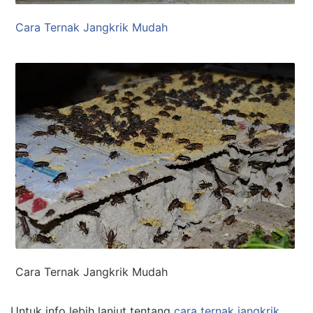
Cara Ternak Jangkrik Mudah
Cara Ternak Jangkrik Mudah
Untuk info lebih lanjut tentang
cara ternak jangkrik