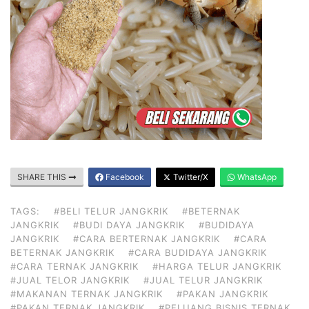
SHARE THIS
Facebook
Twitter/X
WhatsApp
TAGS:
#BELI TELUR JANGKRIK
#BETERNAK
JANGKRIK
#BUDI DAYA JANGKRIK
#BUDIDAYA
JANGKRIK
#CARA BERTERNAK JANGKRIK
#CARA
BETERNAK JANGKRIK
#CARA BUDIDAYA JANGKRIK
#CARA TERNAK JANGKRIK
#HARGA TELUR JANGKRIK
#JUAL TELOR JANGKRIK
#JUAL TELUR JANGKRIK
#MAKANAN TERNAK JANGKRIK
#PAKAN JANGKRIK
#PAKAN TERNAK JANGKRIK
#PELUANG BISNIS TERNAK