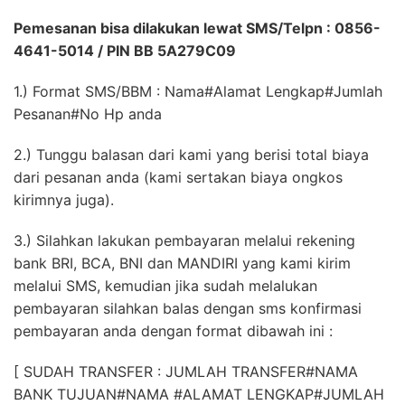
Pemesanan bisa dilakukan lewat SMS/Telpn : 0856-
4641-5014 / PIN BB 5A279C09
1.) Format SMS/BBM : Nama#Alamat Lengkap#Jumlah
Pesanan#No Hp anda
2.) Tunggu balasan dari kami yang berisi total biaya
dari pesanan anda (kami sertakan biaya ongkos
kirimnya juga).
3.) Silahkan lakukan pembayaran melalui rekening
bank BRI, BCA, BNI dan MANDIRI yang kami kirim
melalui SMS, kemudian jika sudah melalukan
pembayaran silahkan balas dengan sms konfirmasi
pembayaran anda dengan format dibawah ini :
[ SUDAH TRANSFER : JUMLAH TRANSFER#NAMA
BANK TUJUAN#NAMA #ALAMAT LENGKAP#JUMLAH