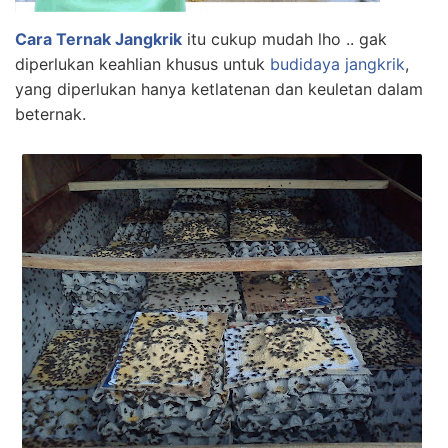
Cara Ternak Jangkrik
itu cukup mudah lho .. gak
diperlukan keahlian khusus untuk
budidaya jangkrik
,
yang diperlukan hanya ketlatenan dan keuletan dalam
beternak.