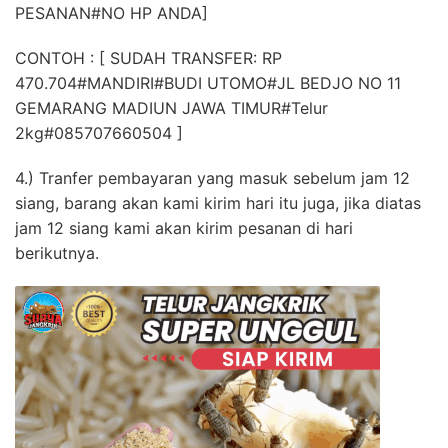
PESANAN#NO HP ANDA]
CONTOH : [ SUDAH TRANSFER: RP
470.704#MANDIRI#BUDI UTOMO#JL BEDJO NO 11
GEMARANG MADIUN JAWA TIMUR#Telur
2kg#085707660504 ]
4.) Tranfer pembayaran yang masuk sebelum jam 12
siang, barang akan kami kirim hari itu juga, jika diatas
jam 12 siang kami akan kirim pesanan di hari
berikutnya.