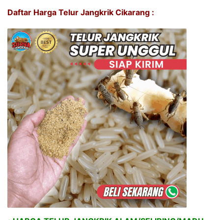
Daftar Harga Telur Jangkrik Cikarang :