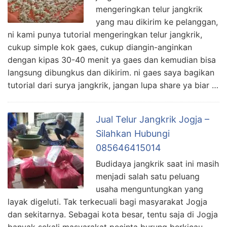
mengeringkan telur jangkrik
yang mau dikirim ke pelanggan,
ni kami punya tutorial mengeringkan telur jangkrik,
cukup simple kok gaes, cukup diangin-anginkan
dengan kipas 30-40 menit ya gaes dan kemudian bisa
langsung dibungkus dan dikirim. ni gaes saya bagikan
tutorial dari surya jangkrik, jangan lupa share ya biar …
Jual Telur Jangkrik Jogja –
Silahkan Hubungi
085646415014
Budidaya jangkrik saat ini masih
menjadi salah satu peluang
usaha menguntungkan yang
layak digeluti. Tak terkecuali bagi masyarakat Jogja
dan sekitarnya. Sebagai kota besar, tentu saja di Jogja