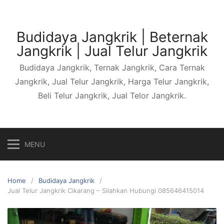
Skip
to
content
Budidaya Jangkrik | Beternak
Jangkrik | Jual Telur Jangkrik
Budidaya Jangkrik, Ternak Jangkrik, Cara Ternak
Jangkrik, Jual Telur Jangkrik, Harga Telur Jangkrik,
Beli Telur Jangkrik, Jual Telor Jangkrik.
MENU
Home
Budidaya Jangkrik
Jual Telur Jangkrik Cikarang – Silahkan Hubungi 085646415014