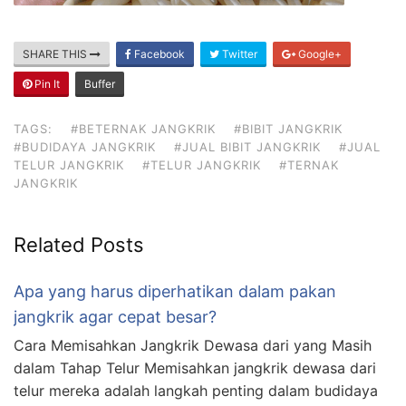
SHARE THIS
Facebook
Twitter
Google+
Pin It
Buffer
TAGS:
#BETERNAK JANGKRIK
#BIBIT JANGKRIK
#BUDIDAYA JANGKRIK
#JUAL BIBIT JANGKRIK
#JUAL
TELUR JANGKRIK
#TELUR JANGKRIK
#TERNAK
JANGKRIK
Related Posts
Apa yang harus diperhatikan dalam pakan
jangkrik agar cepat besar?
Cara Memisahkan Jangkrik Dewasa dari yang Masih
dalam Tahap Telur Memisahkan jangkrik dewasa dari
telur mereka adalah langkah penting dalam budidaya