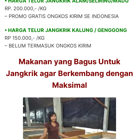
• HARGA TELUR JANGKRIK ALAM/SELIRING/MADU
RP. 200.000,- /KG
– PROMO GRATIS ONGKOS KIRIM SE INDONESIA
• HARGA TELUR JANGKRIK KALUNG / GENGGONG
RP 150.000,- /KG
– BELUM TERMASUK ONGKOS KIRIM
Makanan yang Bagus Untuk
Jangkrik agar Berkembang dengan
Maksimal