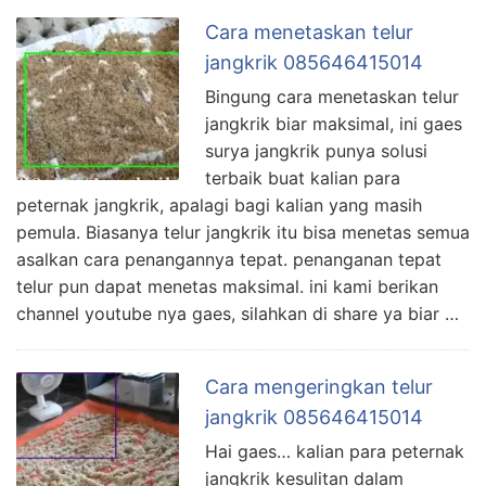
Cara menetaskan telur
jangkrik 085646415014
Bingung cara menetaskan telur
jangkrik biar maksimal, ini gaes
surya jangkrik punya solusi
terbaik buat kalian para
peternak jangkrik, apalagi bagi kalian yang masih
pemula. Biasanya telur jangkrik itu bisa menetas semua
asalkan cara penangannya tepat. penanganan tepat
telur pun dapat menetas maksimal. ini kami berikan
channel youtube nya gaes, silahkan di share ya biar …
Cara mengeringkan telur
jangkrik 085646415014
Hai gaes… kalian para peternak
jangkrik kesulitan dalam