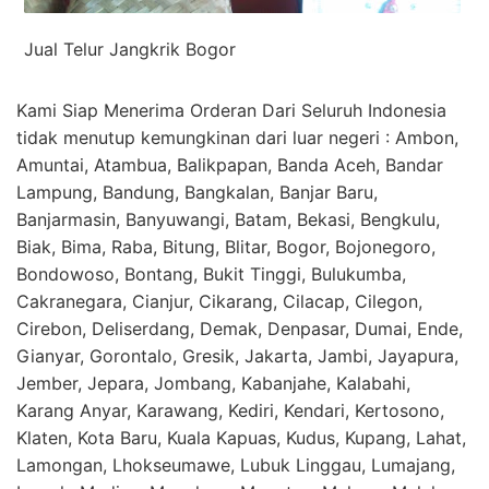
Jual Telur Jangkrik Bogor
Kami Siap Menerima Orderan Dari Seluruh Indonesia
tidak menutup kemungkinan dari luar negeri : Ambon,
Amuntai, Atambua, Balikpapan, Banda Aceh, Bandar
Lampung, Bandung, Bangkalan, Banjar Baru,
Banjarmasin, Banyuwangi, Batam, Bekasi, Bengkulu,
Biak, Bima, Raba, Bitung, Blitar, Bogor, Bojonegoro,
Bondowoso, Bontang, Bukit Tinggi, Bulukumba,
Cakranegara, Cianjur, Cikarang, Cilacap, Cilegon,
Cirebon, Deliserdang, Demak, Denpasar, Dumai, Ende,
Gianyar, Gorontalo, Gresik, Jakarta, Jambi, Jayapura,
Jember, Jepara, Jombang, Kabanjahe, Kalabahi,
Karang Anyar, Karawang, Kediri, Kendari, Kertosono,
Klaten, Kota Baru, Kuala Kapuas, Kudus, Kupang, Lahat,
Lamongan, Lhokseumawe, Lubuk Linggau, Lumajang,