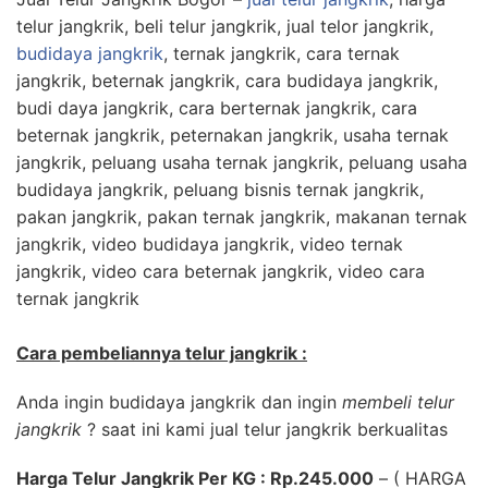
telur jangkrik, beli telur jangkrik, jual telor jangkrik,
budidaya jangkrik
, ternak jangkrik, cara ternak
jangkrik, beternak jangkrik, cara budidaya jangkrik,
budi daya jangkrik, cara berternak jangkrik, cara
beternak jangkrik, peternakan jangkrik, usaha ternak
jangkrik, peluang usaha ternak jangkrik, peluang usaha
budidaya jangkrik, peluang bisnis ternak jangkrik,
pakan jangkrik, pakan ternak jangkrik, makanan ternak
jangkrik, video budidaya jangkrik, video ternak
jangkrik, video cara beternak jangkrik, video cara
ternak jangkrik
Cara pembeliannya telur jangkrik :
Anda ingin budidaya jangkrik dan ingin
membeli telur
jangkrik
? saat ini kami jual telur jangkrik berkualitas
Harga Telur Jangkrik Per KG : Rp.245.000
– ( HARGA