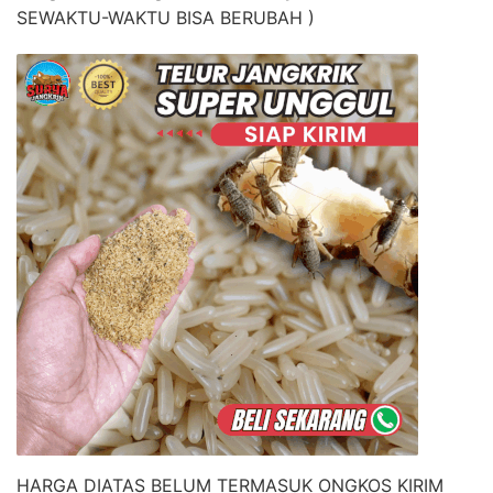
SEWAKTU-WAKTU BISA BERUBAH )
HARGA DIATAS BELUM TERMASUK ONGKOS KIRIM