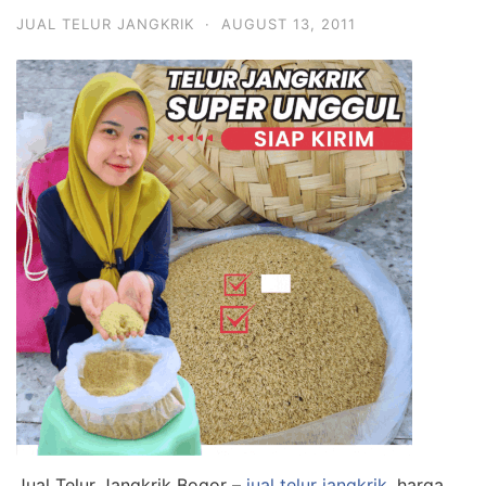
JUAL TELUR JANGKRIK
·
AUGUST 13, 2011
Jual Telur Jangkrik Bogor –
jual telur jangkrik
, harga