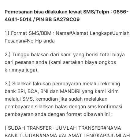
Pemesanan bisa dilakukan lewat SMS/Telpn : 0856-
4641-5014 / PIN BB 5A279C09
1.) Format SMS/BBM : Nama#Alamat Lengkap#Jumlah
Pesanan#No Hp anda
2.) Tunggu balasan dari kami yang berisi total biaya
dari pesanan anda (kami sertakan biaya ongkos
kirimnya juga).
3.) Silahkan lakukan pembayaran melalui rekening
bank BRI, BCA, BNI dan MANDIRI yang kami kirim
melalui SMS, kemudian jika sudah melalukan
pembayaran silahkan balas dengan sms konfirmasi
pembayaran anda dengan format dibawah ini :
[ SUDAH TRANSFER : JUMLAH TRANSFER#NAMA
BANK TUJUAN#NAMA #ALAMAT LENGKAP#JUMLAH