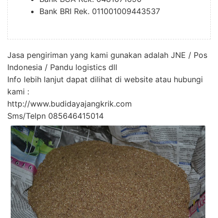
Bank BRI Rek. 011001009443537
Jasa pengiriman yang kami gunakan adalah JNE / Pos
Indonesia / Pandu logistics dll
Info lebih lanjut dapat dilihat di website atau hubungi
kami :
http://www.budidayajangkrik.com
Sms/Telpn 085646415014