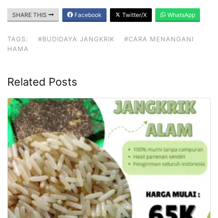
SHARE THIS
Facebook
Twitter/X
WhatsApp
TAGS:
#BUDIDAYA JANGKRIK
#CARA MENANGANI
HAMA
Related Posts