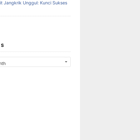
it Jangkrik Unggul: Kunci Sukses
ES