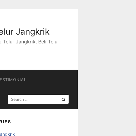
elur Jangkrik
Telur Jangkrik, Beli Telur
ESTIMONIAL
SEARCH
FOR:
RIES
angkrik