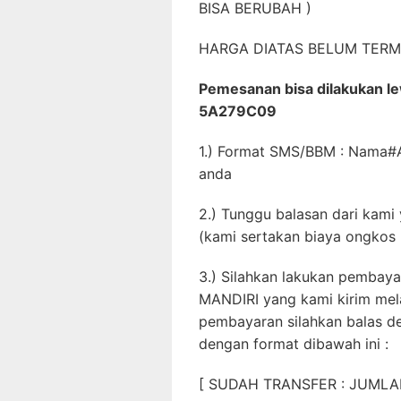
BISA BERUBAH )
HARGA DIATAS BELUM TERM
Pemesanan bisa dilakukan l
5A279C09
1.) Format SMS/BBM : Nama
anda
2.) Tunggu balasan dari kami 
(kami sertakan biaya ongkos 
3.) Silahkan lakukan pembaya
MANDIRI yang kami kirim mel
pembayaran silahkan balas d
dengan format dibawah ini :
[ SUDAH TRANSFER : JUM