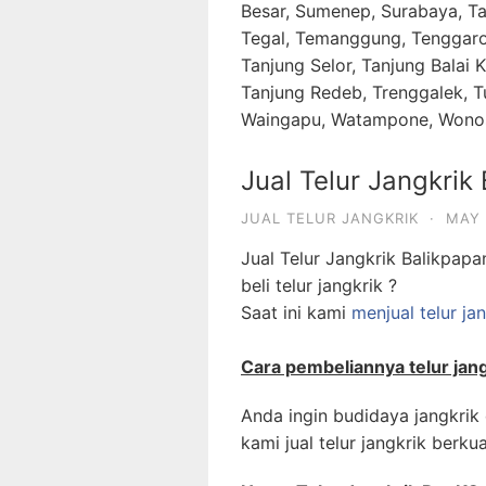
Besar, Sumenep, Surabaya, Ta
Tegal, Temanggung, Tenggaron
Tanjung Selor, Tanjung Balai 
Tanjung Redeb, Trenggalek, 
Waingapu, Watampone, Wono
Jual Telur Jangkrik
JUAL TELUR JANGKRIK
·
MAY 
Jual Telur Jangkrik Balikpapa
beli telur jangkrik ?
Saat ini kami
menjual telur ja
Cara pembeliannya telur jang
Anda ingin budidaya jangkrik
kami jual telur jangkrik berkua