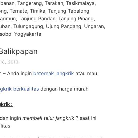
banan, Tangerang, Tarakan, Tasikmalaya,
g, Ternate, Timika, Tanjung Tabalong,
Karimun, Tanjung Pandan, Tanjung Pinang,
Tuban, Tulungagung, Ujung Pandang, Ungaran,
sobo, Yogyakarta
 Balikpapan
18, 2013
n –
Anda ingin
beternak jangkrik
atau mau
ngkrik berkualitas
dengan harga murah
krik :
 dan ingin
membeli telur jangkrik
? saat ini
litas