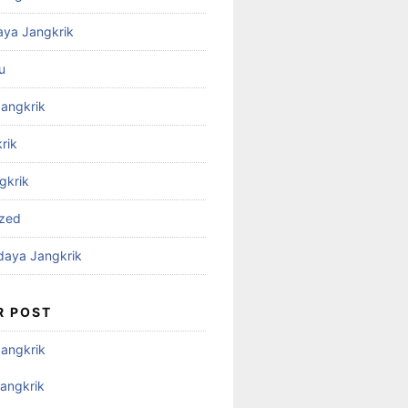
aya Jangkrik
u
Jangkrik
rik
gkrik
ized
daya Jangkrik
R POST
Jangkrik
angkrik