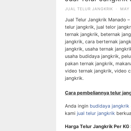
JUAL TELUR JANGKRIK
·
MAY 
Jual Telur Jangkrik Manado – ju
telur jangkrik, jual telor jang
ternak jangkrik, beternak jan
jangkrik, cara berternak jangk
jangkrik, usaha ternak jangkr
usaha budidaya jangkrik, pelu
pakan ternak jangkrik, makana
video ternak jangkrik, video 
jangkrik.
Cara pembeliannya telur jang
Anda ingin
budidaya jangkrik
kami
jual telur jangkrik
berkua
Harga Telur Jangkrik Per KG