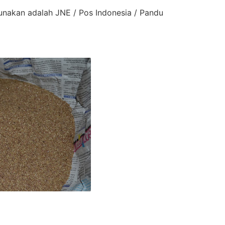
gunakan adalah
JNE
/
Pos Indonesia
/
Pandu