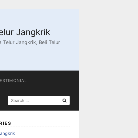
elur Jangkrik
Telur Jangkrik, Beli Telur
ESTIMONIAL
SEARCH
FOR:
RIES
angkrik