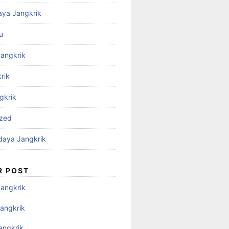
aya Jangkrik
u
Jangkrik
rik
gkrik
ized
daya Jangkrik
R POST
Jangkrik
angkrik
angkrik