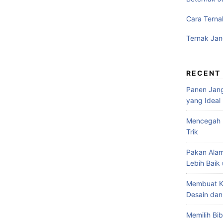
Cara Terna
Ternak Jan
RECENT
Panen Jang
yang Ideal
Mencegah P
Trik
Pakan Alam
Lebih Baik
Membuat K
Desain dan
Memilih Bib