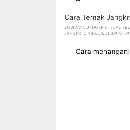
Cara Ternak Jangk
BUDIDAYA JANGKRIK
,
JUAL TE
JANGKRIK
,
VIDEO BUDIDAYA J
Cara menangan