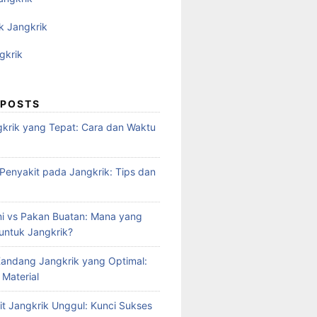
k Jangkrik
gkrik
 POSTS
krik yang Tepat: Cara dan Waktu
enyakit pada Jangkrik: Tips dan
i vs Pakan Buatan: Mana yang
 untuk Jangkrik?
andang Jangkrik yang Optimal:
 Material
it Jangkrik Unggul: Kunci Sukses