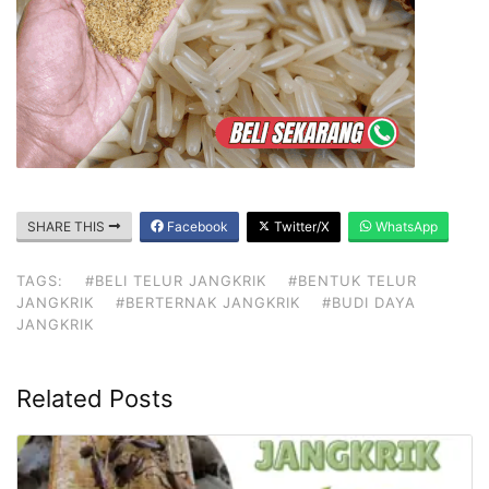
SHARE THIS
Facebook
Twitter/X
WhatsApp
TAGS:
#BELI TELUR JANGKRIK
#BENTUK TELUR
JANGKRIK
#BERTERNAK JANGKRIK
#BUDI DAYA
JANGKRIK
Related Posts