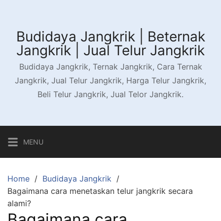
Skip
to
content
Budidaya Jangkrik | Beternak
Jangkrik | Jual Telur Jangkrik
Budidaya Jangkrik, Ternak Jangkrik, Cara Ternak
Jangkrik, Jual Telur Jangkrik, Harga Telur Jangkrik,
Beli Telur Jangkrik, Jual Telor Jangkrik.
MENU
Home
Budidaya Jangkrik
Bagaimana cara menetaskan telur jangkrik secara
alami?
Bagaimana cara