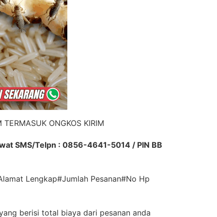
M TERMASUK ONGKOS KIRIM
ewat SMS/Telpn : 0856-4641-5014 / PIN BB
#Alamat Lengkap#Jumlah Pesanan#No Hp
yang berisi total biaya dari pesanan anda