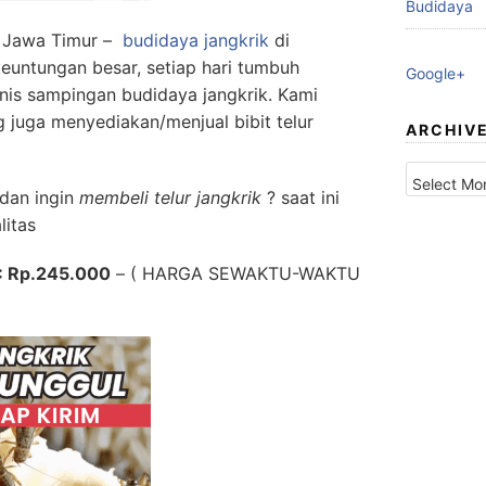
Budidaya
g Jawa Timur –
budidaya jangkrik
di
euntungan besar, setiap hari tumbuh
Google+
nis sampingan budidaya jangkrik. Kami
g juga menyediakan/menjual bibit telur
ARCHIV
Archives
 dan ingin
membeli telur jangkrik
? saat ini
litas
 : Rp.245.000
– ( HARGA SEWAKTU-WAKTU