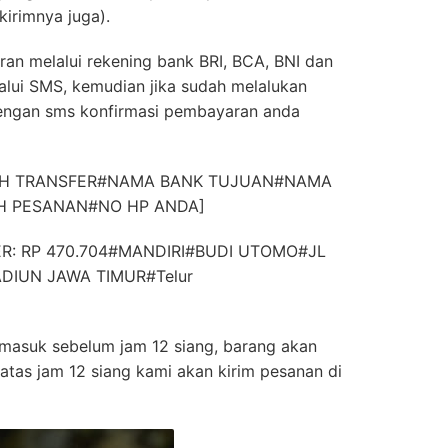
kirimnya juga).
ran melalui rekening bank BRI, BCA, BNI dan
alui SMS, kemudian jika sudah melalukan
engan sms konfirmasi pembayaran anda
LAH TRANSFER#NAMA BANK TUJUAN#NAMA
 PESANAN#NO HP ANDA]
R: RP 470.704#MANDIRI#BUDI UTOMO#JL
DIUN JAWA TIMUR#Telur
 masuk sebelum jam 12 siang, barang akan
 diatas jam 12 siang kami akan kirim pesanan di