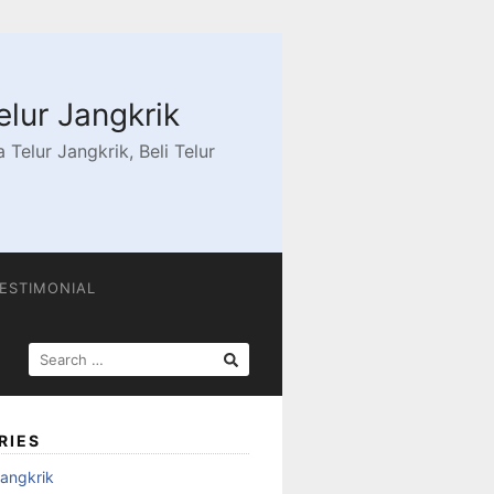
elur Jangkrik
Telur Jangkrik, Beli Telur
ESTIMONIAL
SEARCH
FOR:
RIES
angkrik