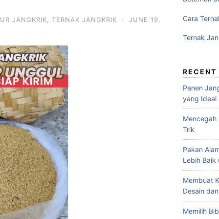
Cara Terna
LUR JANGKRIK
,
TERNAK JANGKRIK
·
JUNE 19,
Ternak Jan
RECENT
Panen Jang
yang Ideal
Mencegah P
Trik
Pakan Alam
Lebih Baik
Membuat K
Desain dan
Memilih Bib