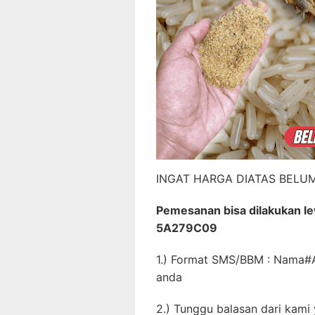
INGAT HARGA DIATAS BELU
Pemesanan bisa dilakukan l
5A279C09
1.) Format SMS/BBM : Nama
anda
2.) Tunggu balasan dari kami 