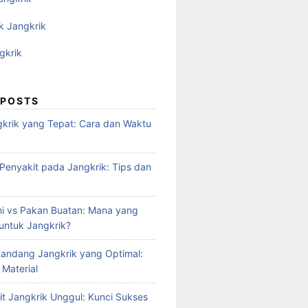
k Jangkrik
gkrik
 POSTS
krik yang Tepat: Cara dan Waktu
enyakit pada Jangkrik: Tips dan
i vs Pakan Buatan: Mana yang
 untuk Jangkrik?
andang Jangkrik yang Optimal:
 Material
it Jangkrik Unggul: Kunci Sukses