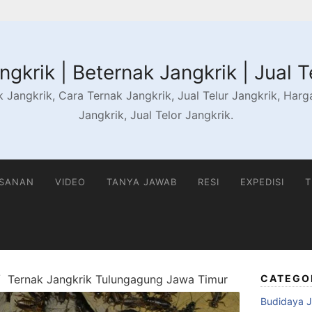
gkrik | Beternak Jangkrik | Jual T
 Jangkrik, Cara Ternak Jangkrik, Jual Telur Jangkrik, Harga 
Jangkrik, Jual Telor Jangkrik.
ESANAN
VIDEO
TANYA JAWAB
RESI
EXPEDISI
T
Ternak Jangkrik Tulungagung Jawa Timur
CATEGO
Budidaya J