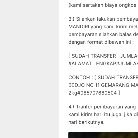
(kami sertakan biaya ongkos 
3.) Silahkan lakukan pembaya
MANDIRI yang kami kirim mel
pembayaran silahkan balas d
dengan format dibawah ini :
[ SUDAH TRANSFER : JUM
#ALAMAT LENGKAP#JUMLAH
CONTOH : [ SUDAH TRANSFE
BEDJO NO 11 GEMARANG MA
2kg#085707660504 ]
4.) Tranfer pembayaran yang
kami kirim hari itu juga, jika
hari berikutnya.