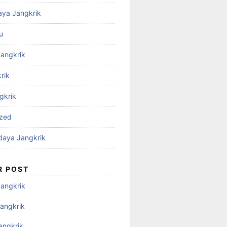
aya Jangkrik
u
Jangkrik
rik
gkrik
ized
daya Jangkrik
R POST
Jangkrik
angkrik
angkrik