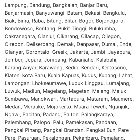
Lampung, Bandung, Bangkalan, Banjar Baru,
Banjarmasin, Banyuwangi, Batam, Bekasi, Bengkulu,
Biak, Bima, Raba, Bitung, Blitar, Bogor, Bojonegoro,
Bondowoso, Bontang, Bukit Tinggi, Bulukumba,
Cakranegara, Cianjur, Cikarang, Cilacap, Cilegon,
Cirebon, Deliserdang, Demak, Denpasar, Dumai, Ende,
Gianyar, Gorontalo, Gresik, Jakarta, Jambi, Jayapura,
Jember, Jepara, Jombang, Kabanjahe, Kalabahi,
Karang Anyar, Karawang, Kediri, Kendari, Kertosono,
Klaten, Kota Baru, Kuala Kapuas, Kudus, Kupang, Lahat,
Lamongan, Lhokseumawe, Lubuk Linggau, Lumajang,
Luwuk, Madiun, Magelang, Magetan, Malang, Maluk
Sumbawa, Manokwari, Martapura, Mataram, Maumere,
Medan, Merauke, Mojokerto, Muara Teweh, Nganjuk,
Ngawi, Pacitan, Padang, Paiton, Palangkaraya,
Palembang, Palopo, Palu, Pamekasan, Pandaan,
Pangkal Pinang, Pangkal Brandan, Pangkal Bun, Pare
Pare, Pasuruan, Pekalongan, Pekanbaru, Pemalang,