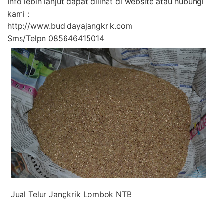
Info lebih lanjut dapat dilihat di website atau hubungi
kami :
http://www.budidayajangkrik.com
Sms/Telpn 085646415014
Jual Telur Jangkrik Lombok NTB