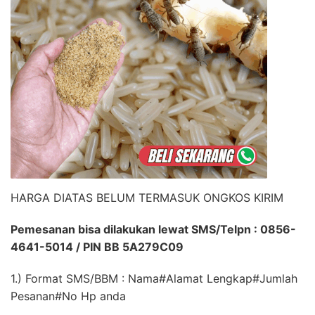
HARGA DIATAS BELUM TERMASUK ONGKOS KIRIM
Pemesanan bisa dilakukan lewat SMS/Telpn : 0856-
4641-5014 / PIN BB 5A279C09
1.) Format SMS/BBM : Nama#Alamat Lengkap#Jumlah
Pesanan#No Hp anda