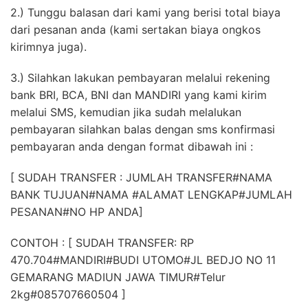
2.) Tunggu balasan dari kami yang berisi total biaya
dari pesanan anda (kami sertakan biaya ongkos
kirimnya juga).
3.) Silahkan lakukan pembayaran melalui rekening
bank BRI, BCA, BNI dan MANDIRI yang kami kirim
melalui SMS, kemudian jika sudah melalukan
pembayaran silahkan balas dengan sms konfirmasi
pembayaran anda dengan format dibawah ini :
[ SUDAH TRANSFER : JUMLAH TRANSFER#NAMA
BANK TUJUAN#NAMA #ALAMAT LENGKAP#JUMLAH
PESANAN#NO HP ANDA]
CONTOH : [ SUDAH TRANSFER: RP
470.704#MANDIRI#BUDI UTOMO#JL BEDJO NO 11
GEMARANG MADIUN JAWA TIMUR#Telur
2kg#085707660504 ]