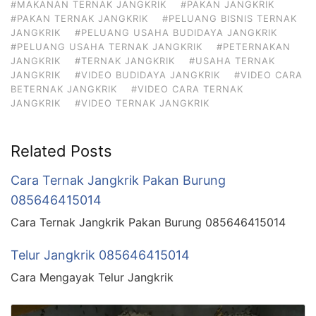
#MAKANAN TERNAK JANGKRIK
#PAKAN JANGKRIK
#PAKAN TERNAK JANGKRIK
#PELUANG BISNIS TERNAK
JANGKRIK
#PELUANG USAHA BUDIDAYA JANGKRIK
#PELUANG USAHA TERNAK JANGKRIK
#PETERNAKAN
JANGKRIK
#TERNAK JANGKRIK
#USAHA TERNAK
JANGKRIK
#VIDEO BUDIDAYA JANGKRIK
#VIDEO CARA
BETERNAK JANGKRIK
#VIDEO CARA TERNAK
JANGKRIK
#VIDEO TERNAK JANGKRIK
Related Posts
Cara Ternak Jangkrik Pakan Burung
085646415014
Cara Ternak Jangkrik Pakan Burung 085646415014
Telur Jangkrik 085646415014
Cara Mengayak Telur Jangkrik