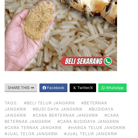
SHARE THIS
Facebook
Twitter/X
WhatsApp
TAGS:
#BELI TELUR JANGKRIK
#BETERNAK
JANGKRIK
#BUDI DAYA JANGKRIK
#BUDIDAYA
JANGKRIK
#CARA BERTERNAK JANGKRIK
#CARA
BETERNAK JANGKRIK
#CARA BUDIDAYA JANGKRIK
#CARA TERNAK JANGKRIK
#HARGA TELUR JANGKRIK
#JUAL TELOR JANGKRIK
#JUAL TELUR JANGKRIK