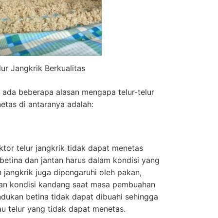
lur Jangkrik Berkualitas
, ada beberapa alasan mengapa telur-telur
etas di antaranya adalah:
ktor telur jangkrik tidak dapat menetas
 betina dan jantan harus dalam kondisi yang
 jangkrik juga dipengaruhi oleh pakan,
dan kondisi kandang saat masa pembuahan
indukan betina tidak dapat dibuahi sehingga
tau telur yang tidak dapat menetas.