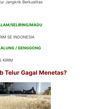
lur Jangkrik Berkualitas
ALAM/SELIRING/MADU
RIM SE INDONESIA
 KALUNG / GENGGONG
 KIRIM
b Telur Gagal Menetas?