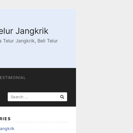
elur Jangkrik
Telur Jangkrik, Beli Telur
ESTIMONIAL
SEARCH
FOR:
RIES
angkrik