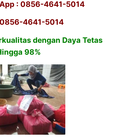
App : 0856-4641-5014
: 0856-4641-5014
rkualitas dengan Daya Tetas
Hingga 98%