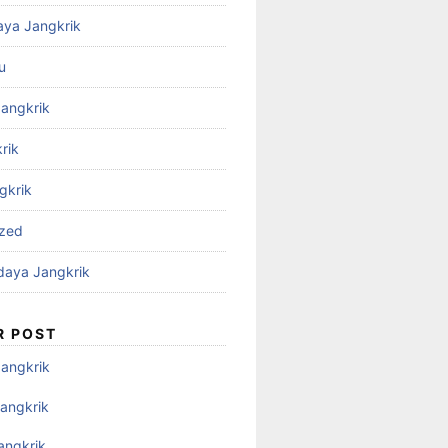
aya Jangkrik
u
Jangkrik
rik
gkrik
ized
daya Jangkrik
R POST
Jangkrik
angkrik
angkrik