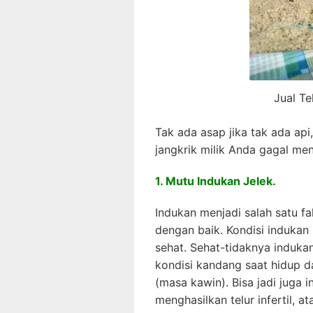
Jual Te
Tak ada asap jika tak ada api
jangkrik milik Anda gagal men
1. Mutu Indukan Jelek.
Indukan menjadi salah satu fa
dengan baik. Kondisi indukan
sehat. Sehat-tidaknya indukan
kondisi kandang saat hidup 
(masa kawin). Bisa jadi juga 
menghasilkan telur infertil, a