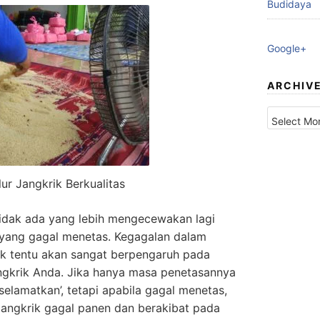
Budidaya
Google+
ARCHIV
Archives
lur Jangkrik Berkualitas
 tidak ada yang lebih mengecewakan lagi
ik yang gagal menetas. Kegagalan dalam
rik tentu akan sangat berpengaruh pada
angkrik Anda. Jika hanya masa penetasannya
iselamatkan’, tetapi apabila gagal menetas,
 jangkrik gagal panen dan berakibat pada