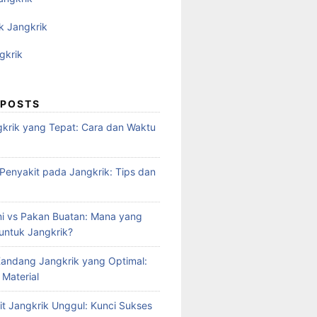
k Jangkrik
gkrik
 POSTS
krik yang Tepat: Cara dan Waktu
enyakit pada Jangkrik: Tips dan
i vs Pakan Buatan: Mana yang
 untuk Jangkrik?
andang Jangkrik yang Optimal:
 Material
it Jangkrik Unggul: Kunci Sukses