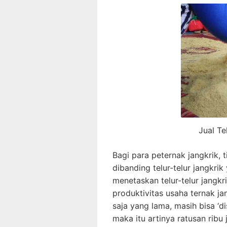
Jual Te
Bagi para peternak jangkrik,
dibanding telur-telur jangkr
menetaskan telur-telur jangk
produktivitas usaha ternak j
saja yang lama, masih bisa ‘d
maka itu artinya ratusan ribu