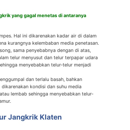
angkrik yang gagal menetas di antaranya
empes. Hal ini dikarenakan kadar air di dalam
arena kurangnya kelembaban media penetasan.
 gosong, sama penyebabnya dengan di atas,
alam telur menyusut dan telur terpapar udara
ehingga menyebabkan telur-telur menjadi
enggumpal dan terlalu basah, bahkan
i dikarenakan kondisi dan suhu media
 atau lembab sehingga menyebabkan telur-
jamur.
ur Jangkrik Klaten