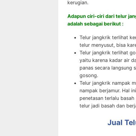
kerugian.
Adapun ciri-ciri dari telur j
adalah sebagai berikut :
Telur jangkrik terlihat k
telur menyusut, bisa k
Telur jangkrik terlihat
yaitu karena kadar air d
panas secara langsung s
gosong.
Telur jangkrik nampak m
nampak berjamur. Hal in
penetasan terlalu basah
telur jadi basah dan ber
Jual Tel