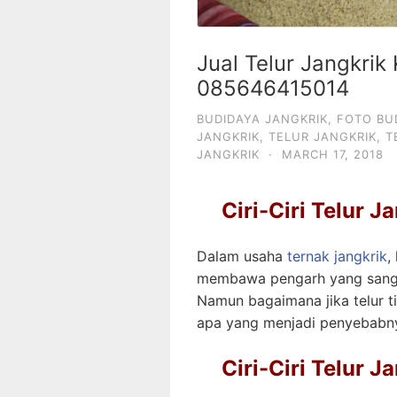
Jual Telur Jangkrik
085646415014
BUDIDAYA JANGKRIK
,
FOTO BU
JANGKRIK
,
TELUR JANGKRIK
,
T
JANGKRIK
·
MARCH 17, 2018
Ciri-Ciri Telur 
Dalam usaha
ternak jangkrik
,
membawa pengarh yang sangat
Namun bagaimana jika telur ti
apa yang menjadi penyebabn
Ciri-Ciri Telur 