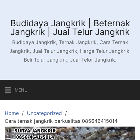
Skip
to
content
Budidaya Jangkrik | Beternak
Jangkrik | Jual Telur Jangkrik
Budidaya Jangkrik, Ternak Jangkrik, Cara Ternak
Jangkrik, Jual Telur Jangkrik, Harga Telur Jangkrik,
Beli Telur Jangkrik, Jual Telor Jangkrik.
MENU
Home
Uncategorized
Cara ternak jangkrik berkualitas 085646415014