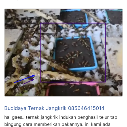
Budidaya Ternak Jangkrik 085646415014
hai gaes.. ternak jangkrik indukan penghasil telur tapi
bingung cara memberikan pakannya. ini kami ada