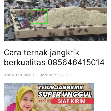
Cara ternak jangkrik
berkualitas 085646415014
UNCATEGORIZED
·
JANUARY 26, 2019