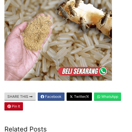
SHARE THIS
Facebook
Twitter/X
WhatsApp
Pin It
Related Posts