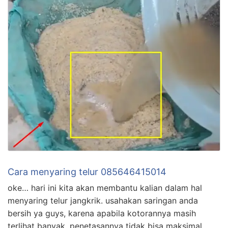
Cara menyaring telur 085646415014
oke… hari ini kita akan membantu kalian dalam hal
menyaring telur jangkrik. usahakan saringan anda
bersih ya guys, karena apabila kotorannya masih
terlihat banyak, penetasannya tidak bisa maksimal.