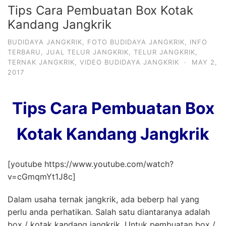
Tips Cara Pembuatan Box Kotak
Kandang Jangkrik
BUDIDAYA JANGKRIK
,
FOTO BUDIDAYA JANGKRIK
,
INFO
TERBARU
,
JUAL TELUR JANGKRIK
,
TELUR JANGKRIK
,
TERNAK JANGKRIK
,
VIDEO BUDIDAYA JANGKRIK
·
MAY 2,
2017
Tips Cara Pembuatan Box
Kotak Kandang Jangkrik
[youtube https://www.youtube.com/watch?
v=cGmqmYt1J8c]
Dalam usaha ternak jangkrik, ada beberp hal yang
perlu anda perhatikan. Salah satu diantaranya adalah
box / kotak kandang jangkrik. Untuk pembuatan box /