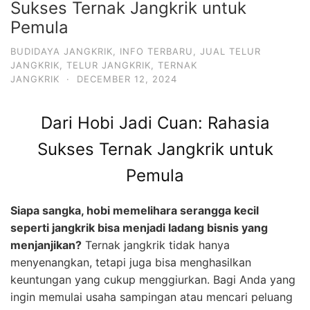
Sukses Ternak Jangkrik untuk
Pemula
BUDIDAYA JANGKRIK
,
INFO TERBARU
,
JUAL TELUR
JANGKRIK
,
TELUR JANGKRIK
,
TERNAK
JANGKRIK
·
DECEMBER 12, 2024
Dari Hobi Jadi Cuan: Rahasia
Sukses Ternak Jangkrik untuk
Pemula
Siapa sangka, hobi memelihara serangga kecil
seperti jangkrik bisa menjadi ladang bisnis yang
menjanjikan?
Ternak jangkrik tidak hanya
menyenangkan, tetapi juga bisa menghasilkan
keuntungan yang cukup menggiurkan. Bagi Anda yang
ingin memulai usaha sampingan atau mencari peluang