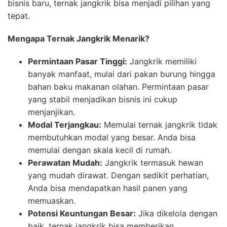
bisnis baru, ternak jangkrik bisa menjadi pilihan yang
tepat.
Mengapa Ternak Jangkrik Menarik?
Permintaan Pasar Tinggi:
Jangkrik memiliki
banyak manfaat, mulai dari pakan burung hingga
bahan baku makanan olahan. Permintaan pasar
yang stabil menjadikan bisnis ini cukup
menjanjikan.
Modal Terjangkau:
Memulai ternak jangkrik tidak
membutuhkan modal yang besar. Anda bisa
memulai dengan skala kecil di rumah.
Perawatan Mudah:
Jangkrik termasuk hewan
yang mudah dirawat. Dengan sedikit perhatian,
Anda bisa mendapatkan hasil panen yang
memuaskan.
Potensi Keuntungan Besar:
Jika dikelola dengan
baik, ternak jangkrik bisa memberikan