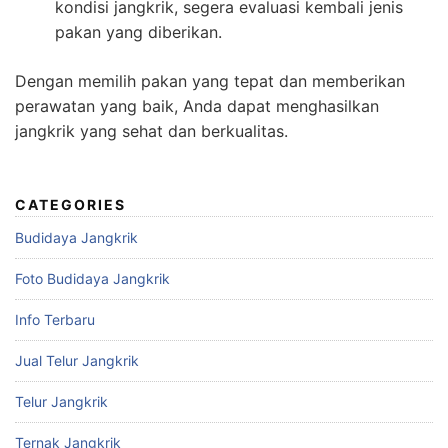
kondisi jangkrik, segera evaluasi kembali jenis
pakan yang diberikan.
Dengan memilih pakan yang tepat dan memberikan
perawatan yang baik, Anda dapat menghasilkan
jangkrik yang sehat dan berkualitas.
CATEGORIES
Budidaya Jangkrik
Foto Budidaya Jangkrik
Info Terbaru
Jual Telur Jangkrik
Telur Jangkrik
Ternak Jangkrik