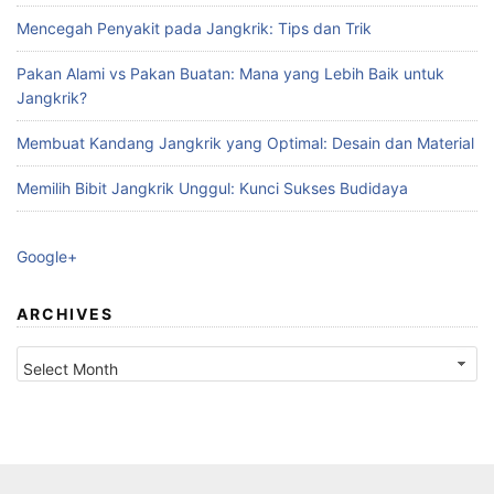
Mencegah Penyakit pada Jangkrik: Tips dan Trik
Pakan Alami vs Pakan Buatan: Mana yang Lebih Baik untuk
Jangkrik?
Membuat Kandang Jangkrik yang Optimal: Desain dan Material
Memilih Bibit Jangkrik Unggul: Kunci Sukses Budidaya
Google+
ARCHIVES
Archives