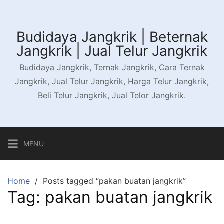
Skip
to
content
Budidaya Jangkrik | Beternak
Jangkrik | Jual Telur Jangkrik
Budidaya Jangkrik, Ternak Jangkrik, Cara Ternak
Jangkrik, Jual Telur Jangkrik, Harga Telur Jangkrik,
Beli Telur Jangkrik, Jual Telor Jangkrik.
MENU
Home
Posts tagged “pakan buatan jangkrik”
Tag:
pakan buatan jangkrik