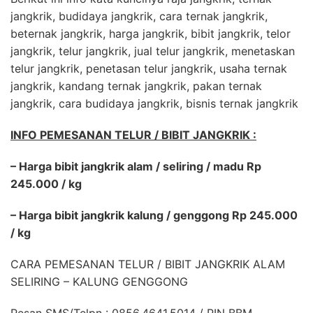
jangkrik, budidaya jangkrik, cara ternak jangkrik,
beternak jangkrik, harga jangkrik, bibit jangkrik, telor
jangkrik, telur jangkrik, jual telur jangkrik, menetaskan
telur jangkrik, penetasan telur jangkrik, usaha ternak
jangkrik, kandang ternak jangkrik, pakan ternak
jangkrik, cara budidaya jangkrik, bisnis ternak jangkrik
INFO PEMESANAN TELUR / BIBIT JANGKRIK :
– Harga bibit jangkrik alam / seliring / madu Rp
245.000 / kg
– Harga bibit jangkrik kalung / genggong Rp 245.000
/ kg
CARA PEMESANAN TELUR / BIBIT JANGKRIK ALAM
SELIRING – KALUNG GENGGONG
Pesan SMS/Telpn : 0856.4641.5014 / PIN BBM