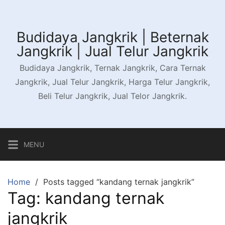
Skip
to
content
Budidaya Jangkrik | Beternak
Jangkrik | Jual Telur Jangkrik
Budidaya Jangkrik, Ternak Jangkrik, Cara Ternak
Jangkrik, Jual Telur Jangkrik, Harga Telur Jangkrik,
Beli Telur Jangkrik, Jual Telor Jangkrik.
MENU
Home
Posts tagged “kandang ternak jangkrik”
Tag:
kandang ternak
jangkrik