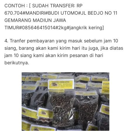
CONTOH : [ SUDAH TRANSFER: RP
670.704#MANDIRI#BUDI UTOMO#JL BEDJO NO 11
GEMARANG MADIUN JAWA
TIMUR#085646415014#2kg#jangkrik kering]
4. Tranfer pembayaran yang masuk sebelum jam 10
siang, barang akan kami kirim hari itu juga, jika diatas
jam 10 siang kami akan kirim pesanan di hari
berikutnya.