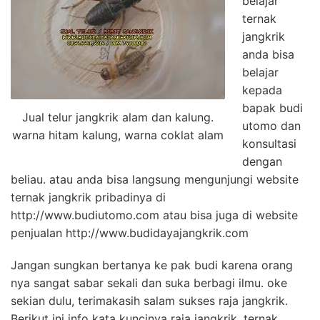
belajar
ternak
jangkrik
anda bisa
belajar
kepada
bapak budi
Jual telur jangkrik alam dan kalung.
utomo dan
warna hitam kalung, warna coklat alam
konsultasi
dengan
beliau. atau anda bisa langsung mengunjungi website
ternak jangkrik pribadinya di
http://www.budiutomo.com atau bisa juga di website
penjualan http://www.budidayajangkrik.com
Jangan sungkan bertanya ke pak budi karena orang
nya sangat sabar sekali dan suka berbagi ilmu. oke
sekian dulu, terimakasih salam sukses raja jangkrik.
Berikut ini info kata kuncinya raja jangkrik, ternak