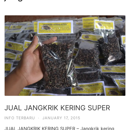
JUAL JANGKRIK KERING SUPER
INFO TERBARU
·
JANUARY 17, 2015
JUAL JANGKRIK KERING SUPER – Jangkrik kering