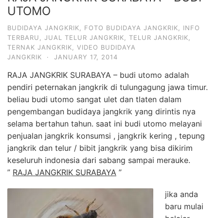
UTOMO
BUDIDAYA JANGKRIK
,
FOTO BUDIDAYA JANGKRIK
,
INFO
TERBARU
,
JUAL TELUR JANGKRIK
,
TELUR JANGKRIK
,
TERNAK JANGKRIK
,
VIDEO BUDIDAYA
JANGKRIK
·
JANUARY 17, 2014
RAJA JANGKRIK SURABAYA – budi utomo adalah
pendiri peternakan jangkrik di tulungagung jawa timur.
beliau budi utomo sangat ulet dan tlaten dalam
pengembangan budidaya jangkrik yang dirintis nya
selama bertahun tahun. saat ini budi utomo melayani
penjualan jangkrik konsumsi , jangkrik kering , tepung
jangkrik dan telur / bibit jangkrik yang bisa dikirim
keseluruh indonesia dari sabang sampai merauke.
”
RAJA JANGKRIK SURABAYA
”
jika anda
baru mulai