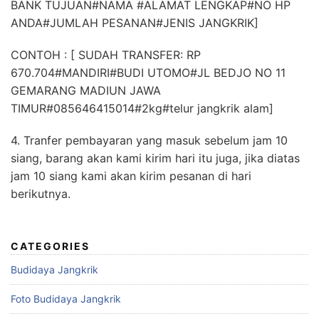
BANK TUJUAN#NAMA #ALAMAT LENGKAP#NO HP
ANDA#JUMLAH PESANAN#JENIS JANGKRIK]
CONTOH : [ SUDAH TRANSFER: RP
670.704#MANDIRI#BUDI UTOMO#JL BEDJO NO 11
GEMARANG MADIUN JAWA
TIMUR#085646415014#2kg#telur jangkrik alam]
4. Tranfer pembayaran yang masuk sebelum jam 10
siang, barang akan kami kirim hari itu juga, jika diatas
jam 10 siang kami akan kirim pesanan di hari
berikutnya.
CATEGORIES
Budidaya Jangkrik
Foto Budidaya Jangkrik