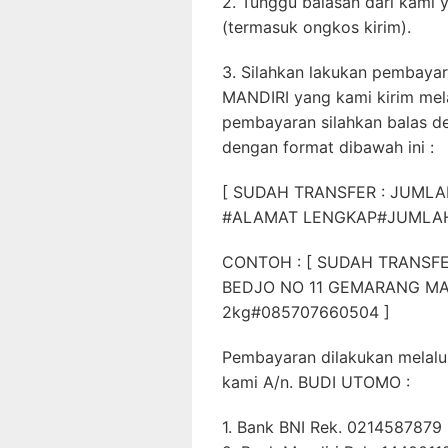
2. Tunggu balasan dari kami y
(termasuk ongkos kirim).
3. Silahkan lakukan pembayar
MANDIRI yang kami kirim mel
pembayaran silahkan balas d
dengan format dibawah ini :
[ SUDAH TRANSFER : JUM
#ALAMAT LENGKAP#JUMLAH
CONTOH : [ SUDAH TRANSFE
BEDJO NO 11 GEMARANG MA
2kg#085707660504 ]
Pembayaran dilakukan melalui
kami A/n. BUDI UTOMO :
1. Bank BNI Rek. 0214587879