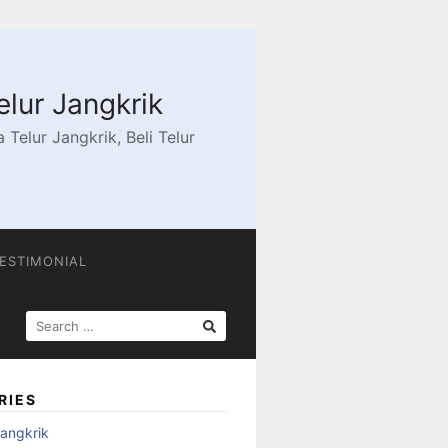
elur Jangkrik
Telur Jangkrik, Beli Telur
ESTIMONIAL
SEARCH
FOR:
RIES
angkrik