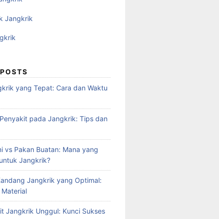
k Jangkrik
gkrik
 POSTS
krik yang Tepat: Cara dan Waktu
enyakit pada Jangkrik: Tips dan
i vs Pakan Buatan: Mana yang
 untuk Jangkrik?
andang Jangkrik yang Optimal:
 Material
it Jangkrik Unggul: Kunci Sukses