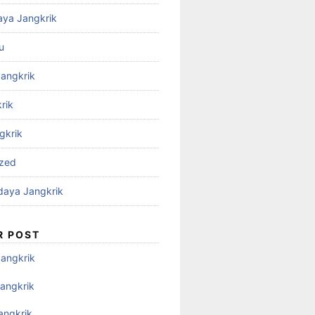
aya Jangkrik
u
Jangkrik
rik
gkrik
ized
daya Jangkrik
R POST
Jangkrik
angkrik
angkrik