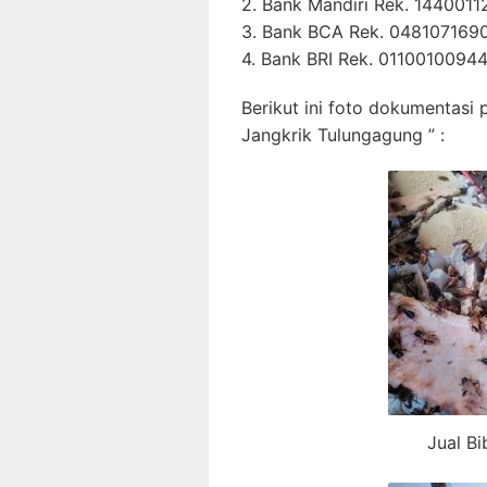
2. Bank Mandiri Rek. 144001
3. Bank BCA Rek. 048107169
4. Bank BRI Rek. 0110010094
Berikut ini foto dokumentasi 
Jangkrik Tulungagung ” :
Jual Bi