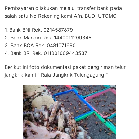
Pembayaran dilakukan melalui transfer bank pada
salah satu No Rekening kami A/n. BUDI UTOMO :
1. Bank BNI Rek. 0214587879
2. Bank Mandiri Rek. 1440011209845
3. Bank BCA Rek. 0481071690
4. Bank BRI Rek. 011001009443537
Berikut ini foto dokumentasi paket pengiriman telur
jangkrik kami ” Raja Jangkrik Tulungagung ” :