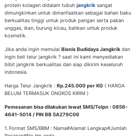
protein kolagen didalam tubuh
jangkrik
sangat
dimungkinkan untuk dimanfaatkan sebagai bahan baku
berkualitas tinggi untuk produk pangan serta pakan
unggas, ikan, burung kicau, bahkan untuk produk
kosmetik.
Jika anda ingin memulai
Bisnis Budidaya Jangkrik
dan
ingin beli telur jangkrik ? saat ini kami menyediakan
bibit jangkrik berkualitas dan siap dikirim keseluruh
indonesia.
Harga Telur Jangkrik :
Rp.245.000 per KG
( HARGA
BELUM TERMASUK ONGKOS KIRIM )
Pemesanan bisa dilakukan lewat SMS/Telpn : 0856-
4641-5014 / PIN BB 5A279C09
1. Format SMS/BBM : Nama#Alamat Lengkap#Jumlah
Pesanan#No Hp anda