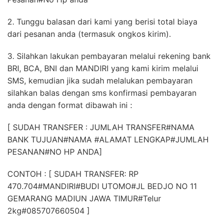
2. Tunggu balasan dari kami yang berisi total biaya
dari pesanan anda (termasuk ongkos kirim).
3. Silahkan lakukan pembayaran melalui rekening bank
BRI, BCA, BNI dan MANDIRI yang kami kirim melalui
SMS, kemudian jika sudah melalukan pembayaran
silahkan balas dengan sms konfirmasi pembayaran
anda dengan format dibawah ini :
[ SUDAH TRANSFER : JUMLAH TRANSFER#NAMA
BANK TUJUAN#NAMA #ALAMAT LENGKAP#JUMLAH
PESANAN#NO HP ANDA]
CONTOH : [ SUDAH TRANSFER: RP
470.704#MANDIRI#BUDI UTOMO#JL BEDJO NO 11
GEMARANG MADIUN JAWA TIMUR#Telur
2kg#085707660504 ]