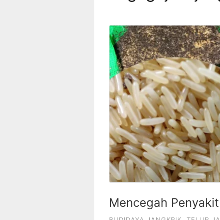
Mencegah Penyakit 
BUDIDAYA JANGKRIK
,
TELUR J