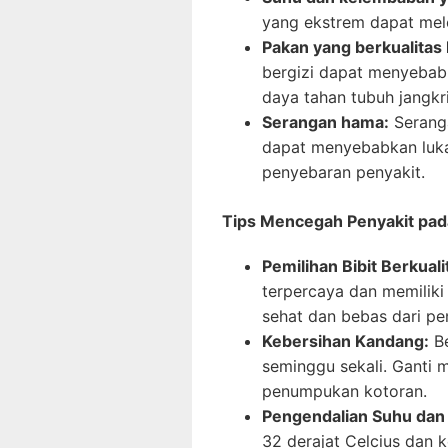
yang ekstrem dapat mel
Pakan yang berkualitas
bergizi dapat menyeba
daya tahan tubuh jangkri
Serangan hama:
Seranga
dapat menyebabkan luka
penyebaran penyakit.
Tips Mencegah Penyakit pad
Pemilihan Bibit Berkuali
terpercaya dan memiliki 
sehat dan bebas dari pe
Kebersihan Kandang:
Be
seminggu sekali. Ganti
penumpukan kotoran.
Pengendalian Suhu dan
32 derajat Celcius dan