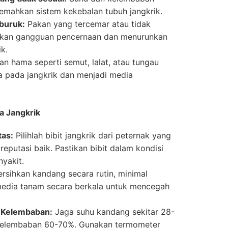
emahkan sistem kekebalan tubuh jangkrik.
 buruk:
Pakan yang tercemar atau tidak
bkan gangguan pencernaan dan menurunkan
k.
n hama seperti semut, lalat, atau tungau
 pada jangkrik dan menjadi media
a Jangkrik
tas:
Pilihlah bibit jangkrik dari peternak yang
reputasi baik. Pastikan bibit dalam kondisi
nyakit.
rsihkan kandang secara rutin, minimal
 media tanam secara berkala untuk mencegah
 Kelembaban:
Jaga suhu kandang sekitar 28-
 kelembaban 60-70%. Gunakan termometer