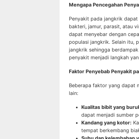
Mengapa Pencegahan Penyak
Penyakit pada jangkrik dapat 
bakteri, jamur, parasit, atau v
dapat menyebar dengan cepa
populasi jangkrik. Selain itu,
jangkrik sehingga berdampak p
penyakit menjadi langkah yan
Faktor Penyebab Penyakit pa
Beberapa faktor yang dapat 
lain:
Kualitas bibit yang buru
dapat menjadi sumber pe
Kandang yang kotor:
Ka
tempat berkembang biak
Suhu dan kelembaban ya