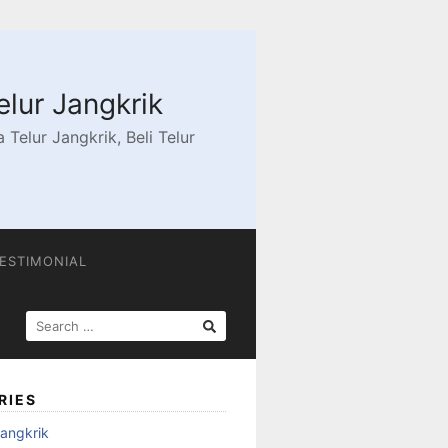
elur Jangkrik
Telur Jangkrik, Beli Telur
ESTIMONIAL
SEARCH
FOR:
RIES
angkrik