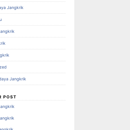
aya Jangkrik
u
Jangkrik
rik
gkrik
ized
daya Jangkrik
R POST
Jangkrik
angkrik
angkrik