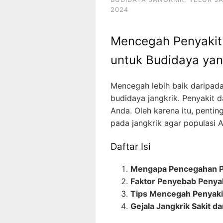
2024
Mencegah Penyakit 
untuk Budidaya ya
Mencegah lebih baik daripada
budidaya jangkrik. Penyakit
Anda. Oleh karena itu, penti
pada jangkrik agar populasi A
Daftar Isi
Mengapa Pencegahan Pe
Faktor Penyebab Penyak
Tips Mencegah Penyaki
Gejala Jangkrik Sakit d