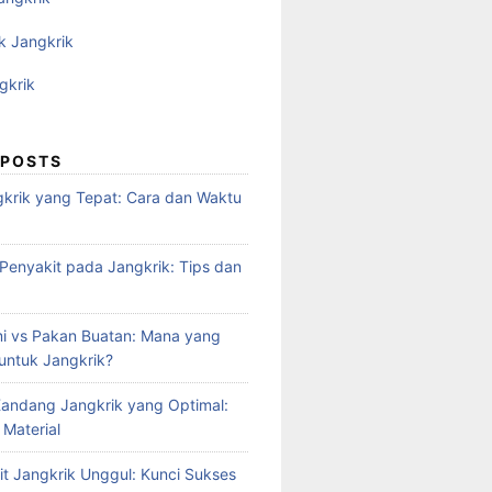
k Jangkrik
gkrik
 POSTS
krik yang Tepat: Cara dan Waktu
enyakit pada Jangkrik: Tips dan
i vs Pakan Buatan: Mana yang
 untuk Jangkrik?
andang Jangkrik yang Optimal:
 Material
it Jangkrik Unggul: Kunci Sukses