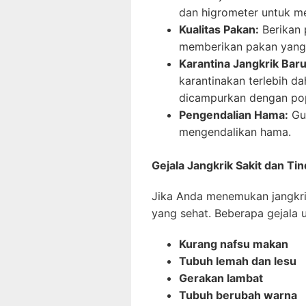
dan higrometer untuk m
Kualitas Pakan:
Berikan p
memberikan pakan yang 
Karantina Jangkrik Baru
karantinakan terlebih d
dicampurkan dengan pop
Pengendalian Hama:
Gun
mengendalikan hama.
Gejala Jangkrik Sakit dan Ti
Jika Anda menemukan jangkrik
yang sehat. Beberapa gejala u
Kurang nafsu makan
Tubuh lemah dan lesu
Gerakan lambat
Tubuh berubah warna