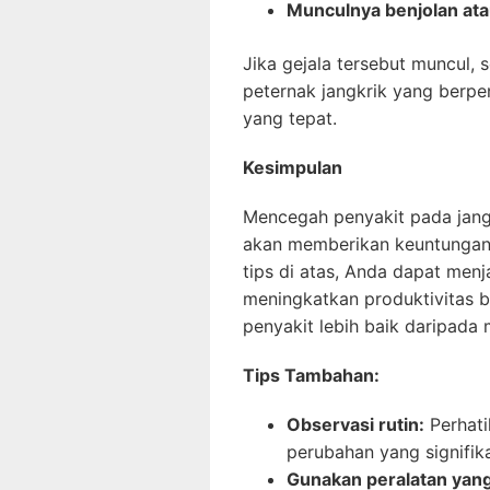
Munculnya benjolan ata
Jika gejala tersebut muncul, 
peternak jangkrik yang ber
yang tepat.
Kesimpulan
Mencegah penyakit pada jangk
akan memberikan keuntungan 
tips di atas, Anda dapat men
meningkatkan produktivitas 
penyakit lebih baik daripada
Tips Tambahan:
Observasi rutin:
Perhatik
perubahan yang signifik
Gunakan peralatan yang