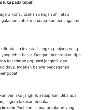
u luka pada tubuh
segera konsultasikan dengan ahli atau
pengalaman untuk mendapatkan penanganan
rik adalah investasi jangka panjang yang
yang lebih besar. Dengan menerapkan tips-
jaga kesehatan populasi jangkrik dan
budidaya. Ingatlah bahwa pencegahan
 mengobati.
an perilaku jangkrik setiap hari. Jika ada
an, segera lakukan tindakan.
 bersih:
Pastikan semua peralatan yang