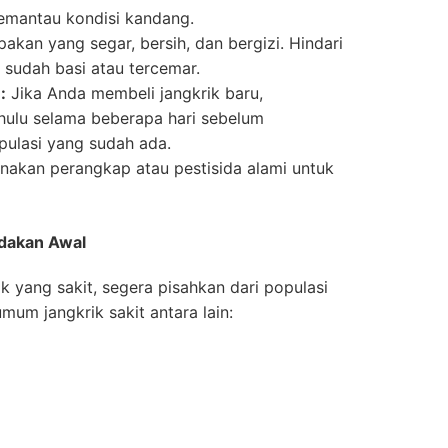
emantau kondisi kandang.
akan yang segar, bersih, dan bergizi. Hindari
sudah basi atau tercemar.
:
Jika Anda membeli jangkrik baru,
ahulu selama beberapa hari sebelum
ulasi yang sudah ada.
akan perangkap atau pestisida alami untuk
ndakan Awal
 yang sakit, segera pisahkan dari populasi
mum jangkrik sakit antara lain: