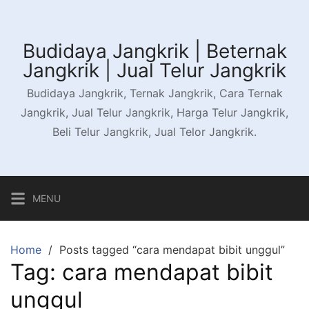
Skip
to
content
Budidaya Jangkrik | Beternak
Jangkrik | Jual Telur Jangkrik
Budidaya Jangkrik, Ternak Jangkrik, Cara Ternak
Jangkrik, Jual Telur Jangkrik, Harga Telur Jangkrik,
Beli Telur Jangkrik, Jual Telor Jangkrik.
MENU
Home
Posts tagged “cara mendapat bibit unggul”
Tag:
cara mendapat bibit
unggul