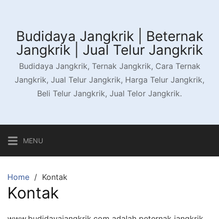
Skip
to
content
Budidaya Jangkrik | Beternak
Jangkrik | Jual Telur Jangkrik
Budidaya Jangkrik, Ternak Jangkrik, Cara Ternak
Jangkrik, Jual Telur Jangkrik, Harga Telur Jangkrik,
Beli Telur Jangkrik, Jual Telor Jangkrik.
MENU
Home
Kontak
Kontak
www.budidayajangkrik.com adalah peternak jangkrik